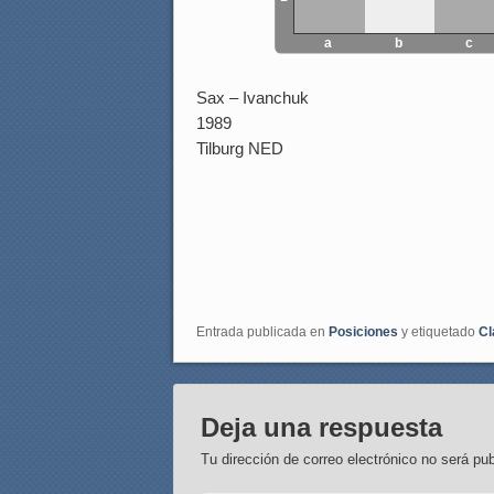
a
b
c
Sax – Ivanchuk
1989
Tilburg NED
Entrada publicada en
Posiciones
y etiquetado
Cl
Deja una respuesta
Tu dirección de correo electrónico no será pub