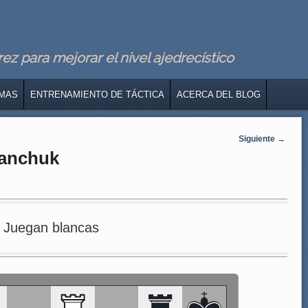
z para mejorar el nivel ajedrecístico
MAS
ENTRENAMIENTO DE TÁCTICA
ACERCA DEL BLOG
Siguiente
→
vanchuk
Juegan blancas