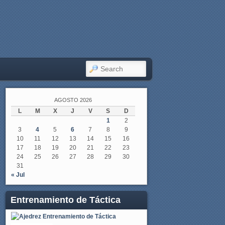
SEARCH
AGOSTO 2026
L
M
X
J
V
S
D
1
2
3
4
5
6
7
8
9
10
11
12
13
14
15
16
17
18
19
20
21
22
23
24
25
26
27
28
29
30
31
« Jul
Entrenamiento de Táctica