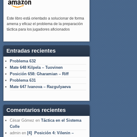
Este libro está orientado a solucionar de forma
amena y eficaz el problema de la preparación
táctica para los jugadores aficionados
Entradas recientes
Problema 632
Mate 648 Kilpela – Tuovinen
Posición 658: Gharamian – Riff
Problema 631
Mate 647 Ivanova – Razgulyaeva
Comentarios recientes
César Gómez
en
Táctica en el Sistema
Colle
admin
en
[4] Posición 4: Vilenin –