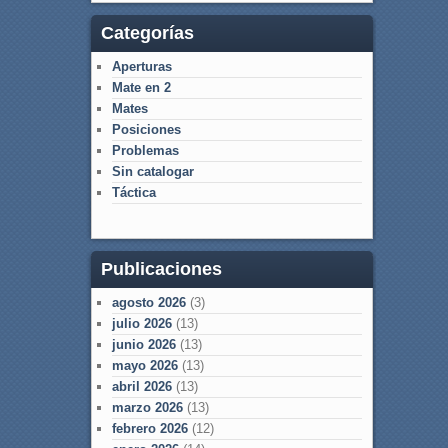
Categorías
Aperturas
Mate en 2
Mates
Posiciones
Problemas
Sin catalogar
Táctica
Publicaciones
agosto 2026
(3)
julio 2026
(13)
junio 2026
(13)
mayo 2026
(13)
abril 2026
(13)
marzo 2026
(13)
febrero 2026
(12)