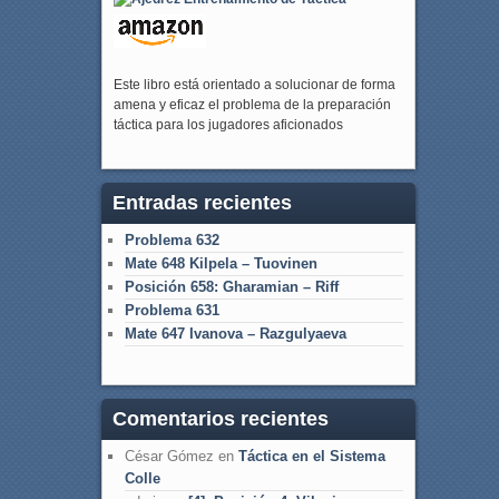
Este libro está orientado a solucionar de forma
amena y eficaz el problema de la preparación
táctica para los jugadores aficionados
Entradas recientes
Problema 632
Mate 648 Kilpela – Tuovinen
Posición 658: Gharamian – Riff
Problema 631
Mate 647 Ivanova – Razgulyaeva
Comentarios recientes
César Gómez
en
Táctica en el Sistema
Colle