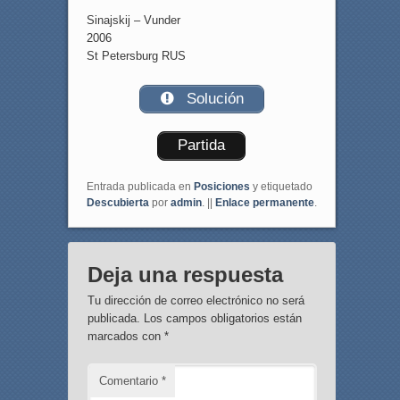
Sinajskij – Vunder
2006
St Petersburg RUS
Solución
Partida
Entrada publicada en
Posiciones
y etiquetado
Descubierta
por
admin
. ||
Enlace permanente
.
Deja una respuesta
Tu dirección de correo electrónico no será
publicada.
Los campos obligatorios están
marcados con
*
Comentario
*