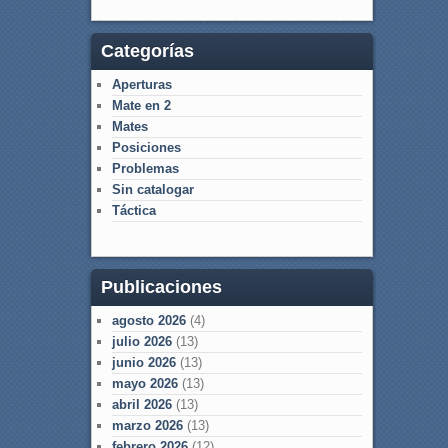
Categorías
Aperturas
Mate en 2
Mates
Posiciones
Problemas
Sin catalogar
Táctica
Publicaciones
agosto 2026
(4)
julio 2026
(13)
junio 2026
(13)
mayo 2026
(13)
abril 2026
(13)
marzo 2026
(13)
febrero 2026
(12)