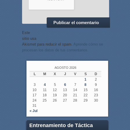
Este
sitio usa
Akismet para reducir el spam.
Aprende cómo se
procesan los datos de tus comentarios.
AGOSTO 2026
L
M
X
J
V
S
D
1
2
3
4
5
6
7
8
9
10
11
12
13
14
15
16
17
18
19
20
21
22
23
24
25
26
27
28
29
30
31
« Jul
Entrenamiento de Táctica