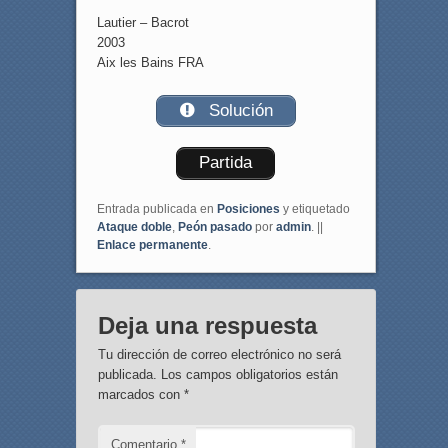
Lautier – Bacrot
2003
Aix les Bains FRA
Solución
Partida
Entrada publicada en
Posiciones
y etiquetado
Ataque doble
,
Peón pasado
por
admin
. ||
Enlace permanente
.
Deja una respuesta
Tu dirección de correo electrónico no será
publicada.
Los campos obligatorios están
marcados con
*
Comentario
*