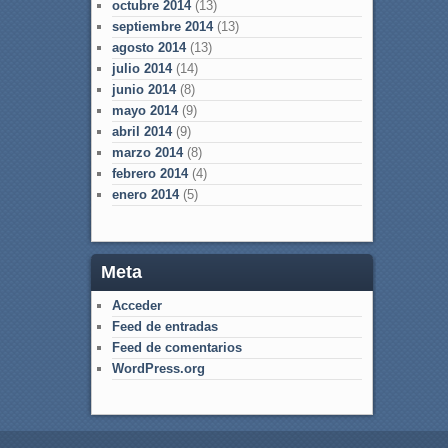
octubre 2014
(13)
septiembre 2014
(13)
agosto 2014
(13)
julio 2014
(14)
junio 2014
(8)
mayo 2014
(9)
abril 2014
(9)
marzo 2014
(8)
febrero 2014
(4)
enero 2014
(5)
Meta
Acceder
Feed de entradas
Feed de comentarios
WordPress.org