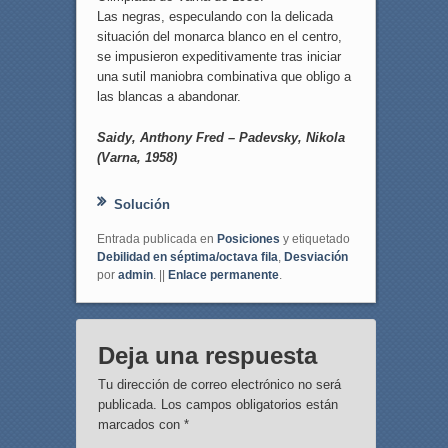
Las negras, especulando con la delicada
situación del monarca blanco en el centro,
se impusieron expeditivamente tras iniciar
una sutil maniobra combinativa que obligo a
las blancas a abandonar.
Saidy, Anthony Fred – Padevsky, Nikola
(Varna, 1958)
Solución
Entrada publicada en
Posiciones
y etiquetado
Debilidad en séptima/octava fila
,
Desviación
por
admin
. ||
Enlace permanente
.
Deja una respuesta
Tu dirección de correo electrónico no será
publicada.
Los campos obligatorios están
marcados con
*