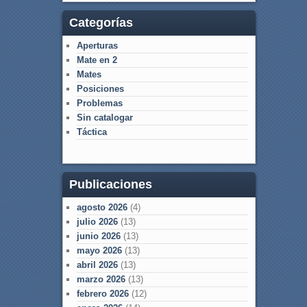
Categorías
Aperturas
Mate en 2
Mates
Posiciones
Problemas
Sin catalogar
Táctica
Publicaciones
agosto 2026
(4)
julio 2026
(13)
junio 2026
(13)
mayo 2026
(13)
abril 2026
(13)
marzo 2026
(13)
febrero 2026
(12)