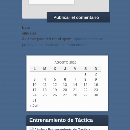
Este
sitio usa
Akismet para reducir el spam.
Aprende cómo se
procesan los datos de tus comentarios.
AGOSTO 2026
L
M
X
J
V
S
D
1
2
3
4
5
6
7
8
9
10
11
12
13
14
15
16
17
18
19
20
21
22
23
24
25
26
27
28
29
30
31
« Jul
Entrenamiento de Táctica