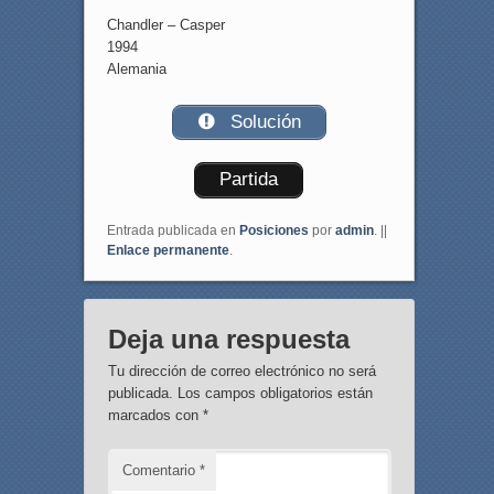
Chandler – Casper
1994
Alemania
Solución
Partida
Entrada publicada en
Posiciones
por
admin
. ||
Enlace permanente
.
Deja una respuesta
Tu dirección de correo electrónico no será
publicada.
Los campos obligatorios están
marcados con
*
Comentario
*