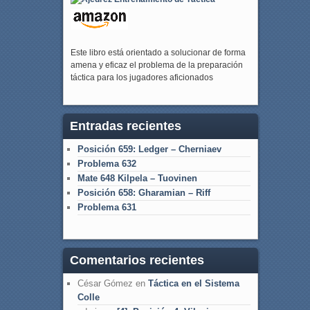
Este libro está orientado a solucionar de forma
amena y eficaz el problema de la preparación
táctica para los jugadores aficionados
Entradas recientes
Posición 659: Ledger – Cherniaev
Problema 632
Mate 648 Kilpela – Tuovinen
Posición 658: Gharamian – Riff
Problema 631
Comentarios recientes
César Gómez
en
Táctica en el Sistema
Colle