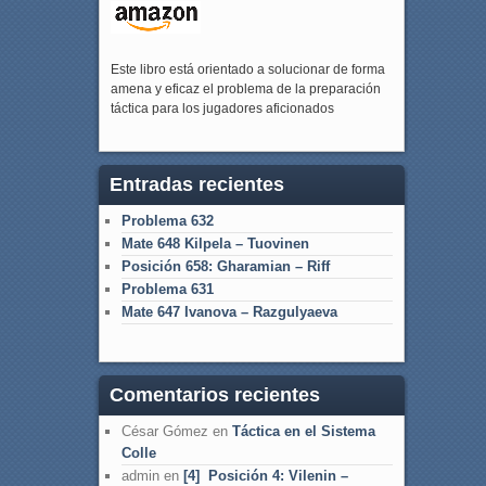
Este libro está orientado a solucionar de forma
amena y eficaz el problema de la preparación
táctica para los jugadores aficionados
Entradas recientes
Problema 632
Mate 648 Kilpela – Tuovinen
Posición 658: Gharamian – Riff
Problema 631
Mate 647 Ivanova – Razgulyaeva
Comentarios recientes
César Gómez
en
Táctica en el Sistema
Colle
admin
en
[4] Posición 4: Vilenin –