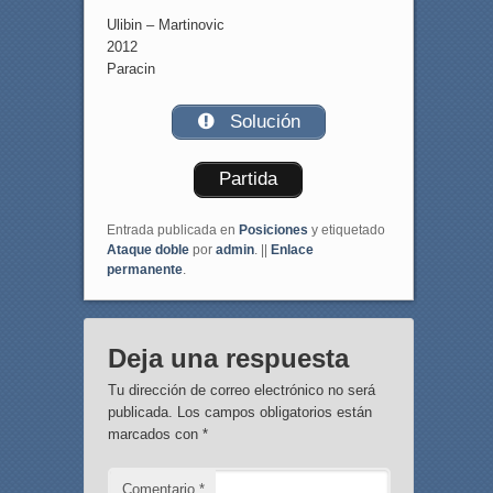
Ulibin – Martinovic
2012
Paracin
Solución
Partida
Entrada publicada en
Posiciones
y etiquetado
Ataque doble
por
admin
. ||
Enlace
permanente
.
Deja una respuesta
Tu dirección de correo electrónico no será
publicada.
Los campos obligatorios están
marcados con
*
Comentario
*