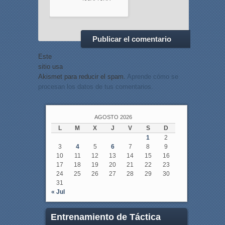
Este
sitio usa
Akismet para reducir el spam.
Aprende cómo se
procesan los datos de tus comentarios.
AGOSTO 2026
L
M
X
J
V
S
D
1
2
3
4
5
6
7
8
9
10
11
12
13
14
15
16
17
18
19
20
21
22
23
24
25
26
27
28
29
30
31
« Jul
Entrenamiento de Táctica