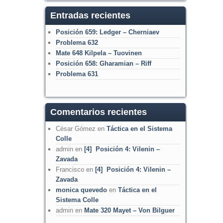
Entradas recientes
Posición 659: Ledger – Cherniaev
Problema 632
Mate 648 Kilpela – Tuovinen
Posición 658: Gharamian – Riff
Problema 631
Comentarios recientes
César Gómez
en
Táctica en el Sistema
Colle
admin
en
[4] Posición 4: Vilenin –
Zavada
Francisco
en
[4] Posición 4: Vilenin –
Zavada
monica quevedo
en
Táctica en el
Sistema Colle
admin
en
Mate 320 Mayet – Von Bilguer