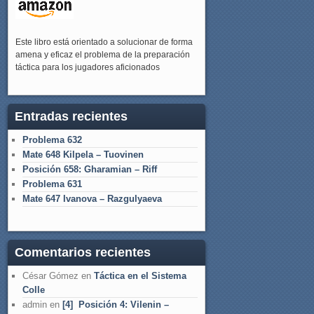
Este libro está orientado a solucionar de forma
amena y eficaz el problema de la preparación
táctica para los jugadores aficionados
Entradas recientes
Problema 632
Mate 648 Kilpela – Tuovinen
Posición 658: Gharamian – Riff
Problema 631
Mate 647 Ivanova – Razgulyaeva
Comentarios recientes
César Gómez
en
Táctica en el Sistema
Colle
admin
en
[4] Posición 4: Vilenin –