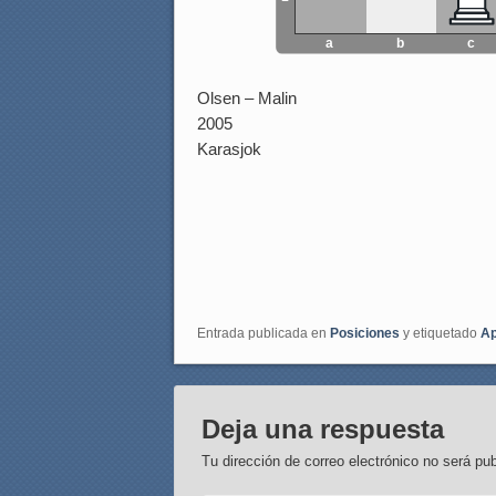
a
b
c
Olsen – Malin
2005
Karasjok
Entrada publicada en
Posiciones
y etiquetado
Ap
Deja una respuesta
Tu dirección de correo electrónico no será pub