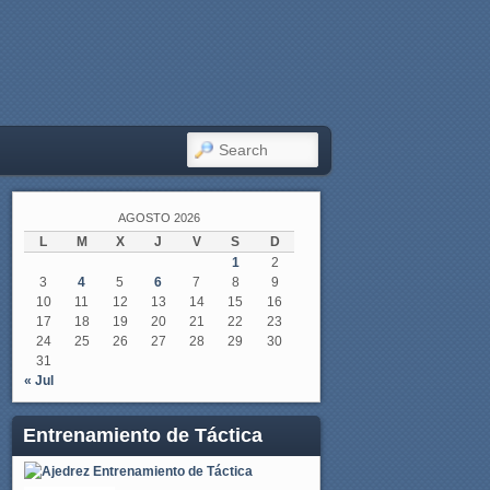
SEARCH
AGOSTO 2026
L
M
X
J
V
S
D
1
2
3
4
5
6
7
8
9
10
11
12
13
14
15
16
17
18
19
20
21
22
23
24
25
26
27
28
29
30
31
« Jul
Entrenamiento de Táctica