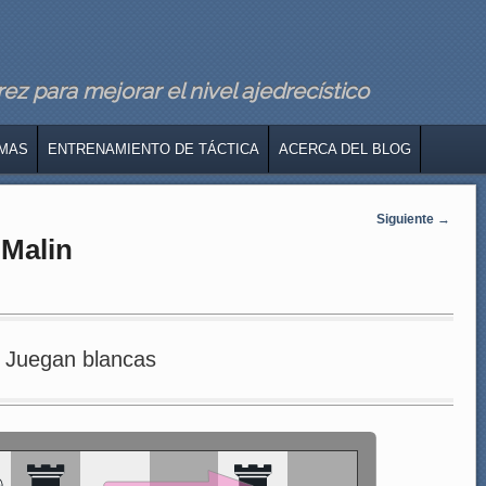
z para mejorar el nivel ajedrecístico
MAS
ENTRENAMIENTO DE TÁCTICA
ACERCA DEL BLOG
Siguiente
→
 Malin
Juegan blancas