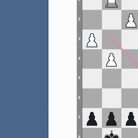
2
3
4
5
6
7
8