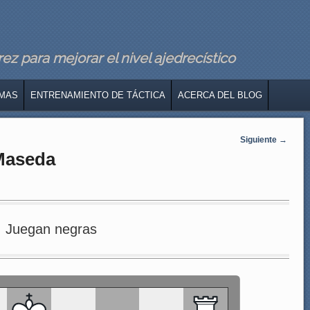
z para mejorar el nivel ajedrecístico
MAS
ENTRENAMIENTO DE TÁCTICA
ACERCA DEL BLOG
Siguiente
→
 Maseda
Juegan negras