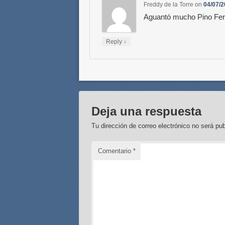
Freddy de la Torre
on
04/07/2
Aguantó mucho Pino Fe
↓
Reply
Deja una respuesta
Tu dirección de correo electrónico no será pub
Comentario
*