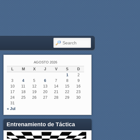
SEARCH
AGOSTO 2026
L
M
X
J
V
S
D
1
2
3
4
5
6
7
8
9
10
11
12
13
14
15
16
17
18
19
20
21
22
23
24
25
26
27
28
29
30
31
« Jul
Entrenamiento de Táctica