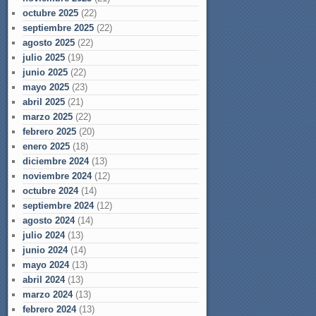
octubre 2025
(22)
septiembre 2025
(22)
agosto 2025
(22)
julio 2025
(19)
junio 2025
(22)
mayo 2025
(23)
abril 2025
(21)
marzo 2025
(22)
febrero 2025
(20)
enero 2025
(18)
diciembre 2024
(13)
noviembre 2024
(12)
octubre 2024
(14)
septiembre 2024
(12)
agosto 2024
(14)
julio 2024
(13)
junio 2024
(14)
mayo 2024
(13)
abril 2024
(13)
marzo 2024
(13)
febrero 2024
(13)