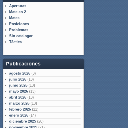
Aperturas
Mate en 2
Mates
Posiciones
Problemas
Sin catalogar
Táctica
Publicaciones
agosto 2026
(3)
julio 2026
(13)
junio 2026
(13)
mayo 2026
(13)
abril 2026
(13)
marzo 2026
(13)
febrero 2026
(12)
enero 2026
(14)
diciembre 2025
(20)
noviembre 2025
(21)