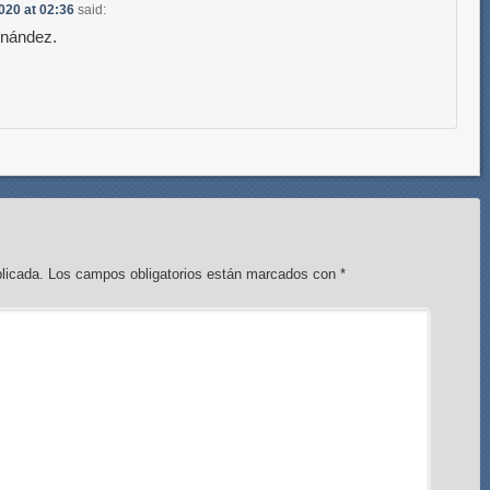
020 at 02:36
said:
rnández.
licada.
Los campos obligatorios están marcados con
*