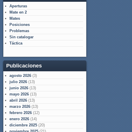
Aperturas
Mate en 2
Mates
Posiciones
Problemas
Sin catalogar
Táctica
Publicaciones
agosto 2026
(3)
julio 2026
(13)
junio 2026
(13)
mayo 2026
(13)
abril 2026
(13)
marzo 2026
(13)
febrero 2026
(12)
enero 2026
(14)
diciembre 2025
(20)
noviembre 2025
(21)