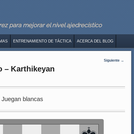
z para mejorar el nivel ajedrecístico
MAS
ENTRENAMIENTO DE TÁCTICA
ACERCA DEL BLOG
Siguiente
→
o – Karthikeyan
Juegan blancas