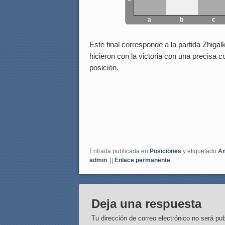
a
b
c
Este final corresponde a la partida Zhiga
hicieron con la victoria con una precisa 
posición.
Entrada publicada en
Posiciones
y etiquetado
Am
admin
. ||
Enlace permanente
.
Deja una respuesta
Tu dirección de correo electrónico no será pub