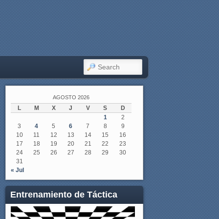
SEARCH
AGOSTO 2026
L
M
X
J
V
S
D
1
2
3
4
5
6
7
8
9
10
11
12
13
14
15
16
17
18
19
20
21
22
23
24
25
26
27
28
29
30
31
« Jul
Entrenamiento de Táctica