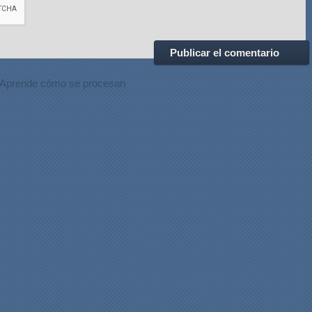
Aprende cómo se procesan