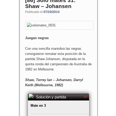
[86] Sólo mates 31:
Shaw – Johansen
Publicado el
07/10/2014
Juegan negras
Con una sencilla maniobra las negras
consiguieron rematar esta posición de la
partida Shaw-Johansen, disputada en la
quinta ronda del campeonato de Australia de
1982 en Melbourne.
Shaw, Terrey Ian – Johansen, Darryl
Keith (Melbourne, 1982)
Solución y partida
Mate en 3