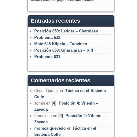
Entradas recientes
Posición 659: Ledger – Cherniaev
Problema 632
Mate 648 Kilpela – Tuovinen
Posición 658: Gharamian – Riff
Problema 631
Comentarios recientes
César Gómez
en
Táctica en el Sistema
Colle
admin
en
[4] Posición 4: Vilenin –
Zavada
Francisco
en
[4] Posición 4: Vilenin –
Zavada
monica quevedo
en
Táctica en el
Sistema Colle