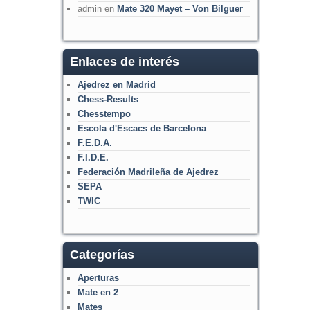
admin
en
Mate 320 Mayet – Von Bilguer
Enlaces de interés
Ajedrez en Madrid
Chess-Results
Chesstempo
Escola d'Escacs de Barcelona
F.E.D.A.
F.I.D.E.
Federación Madrileña de Ajedrez
SEPA
TWIC
Categorías
Aperturas
Mate en 2
Mates