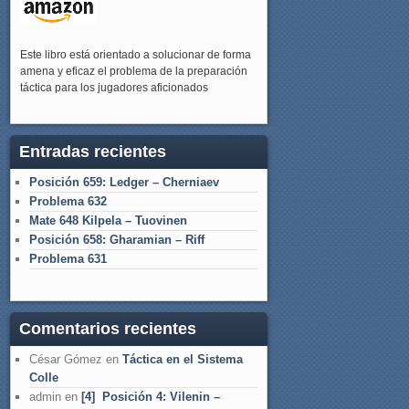
Este libro está orientado a solucionar de forma
amena y eficaz el problema de la preparación
táctica para los jugadores aficionados
Entradas recientes
Posición 659: Ledger – Cherniaev
Problema 632
Mate 648 Kilpela – Tuovinen
Posición 658: Gharamian – Riff
Problema 631
Comentarios recientes
César Gómez
en
Táctica en el Sistema
Colle
admin
en
[4] Posición 4: Vilenin –