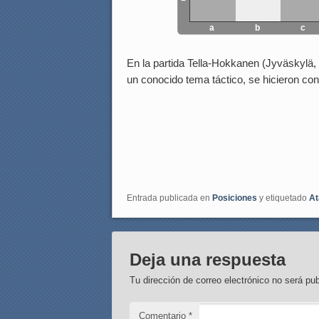
a
b
c
En la partida Tella-Hokkanen (Jyväskylä, 
un conocido tema táctico, se hicieron con 
Entrada publicada en
Posiciones
y etiquetado
At
Deja una respuesta
Tu dirección de correo electrónico no será pub
Comentario
*