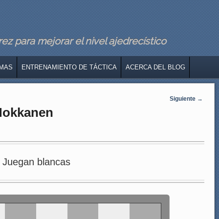
z para mejorar el nivel ajedrecístico
MAS
ENTRENAMIENTO DE TÁCTICA
ACERCA DEL BLOG
Siguiente
→
 Hokkanen
Juegan blancas