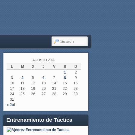
SEARCH
AGOSTO 2026
L
M
X
J
V
S
D
1
2
3
4
5
6
7
8
9
10
11
12
13
14
15
16
17
18
19
20
21
22
23
24
25
26
27
28
29
30
31
« Jul
Entrenamiento de Táctica