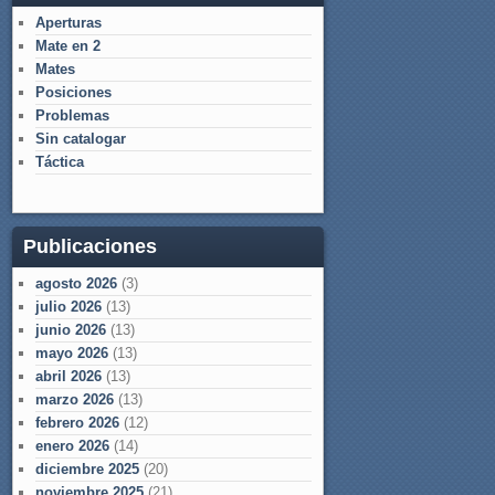
Aperturas
Mate en 2
Mates
Posiciones
Problemas
Sin catalogar
Táctica
Publicaciones
agosto 2026
(3)
julio 2026
(13)
junio 2026
(13)
mayo 2026
(13)
abril 2026
(13)
marzo 2026
(13)
febrero 2026
(12)
enero 2026
(14)
diciembre 2025
(20)
noviembre 2025
(21)