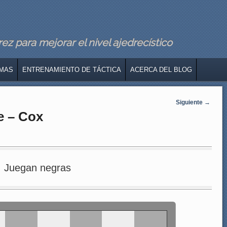
z para mejorar el nivel ajedrecístico
MAS
ENTRENAMIENTO DE TÁCTICA
ACERCA DEL BLOG
Siguiente
→
e – Cox
Juegan negras