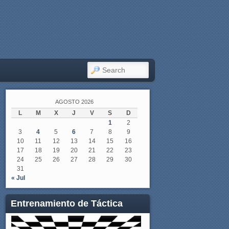
SEARCH
AGOSTO 2026
L
M
X
J
V
S
D
1
2
3
4
5
6
7
8
9
10
11
12
13
14
15
16
17
18
19
20
21
22
23
24
25
26
27
28
29
30
31
« Jul
Entrenamiento de Táctica