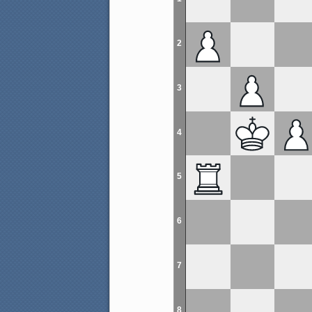
2
3
4
5
6
7
8