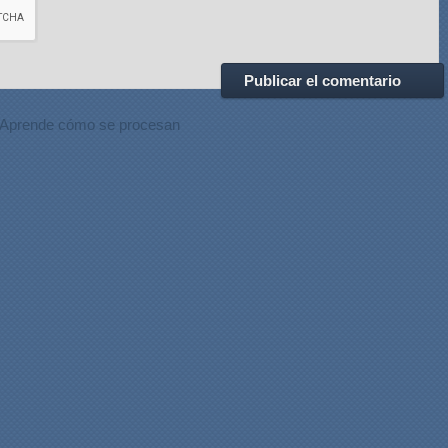
Aprende cómo se procesan