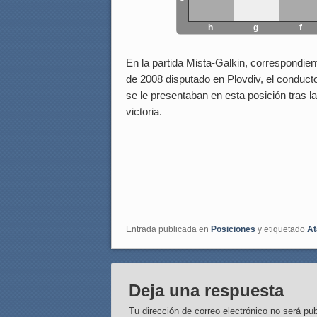
h
g
f
En la partida Mista-Galkin, correspondi
de 2008 disputado en Plovdiv, el conducto
se le presentaban en esta posición tras la
victoria.
Entrada publicada en
Posiciones
y etiquetado
At
Deja una respuesta
Tu dirección de correo electrónico no será pub