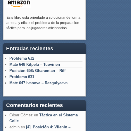
Este libro está orientado a solucionar de forma
amena y eficaz el problema de la preparación
táctica para los jugadores aficionados
Entradas recientes
Problema 632
Mate 648 Kilpela – Tuovinen
Posición 658: Gharamian – Riff
Problema 631
Mate 647 Ivanova – Razgulyaeva
Comentarios recientes
César Gómez
en
Táctica en el Sistema
Colle
admin
en
[4] Posición 4: Vilenin –