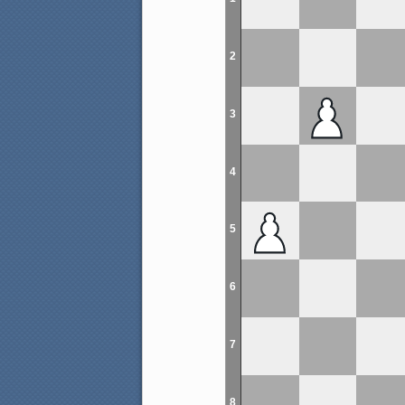
2
3
4
5
6
7
8