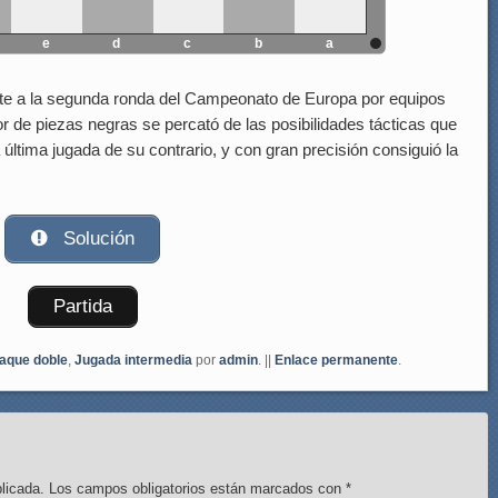
e
d
c
b
a
ente a la segunda ronda del Campeonato de Europa por equipos
r de piezas negras se percató de las posibilidades tácticas que
 última jugada de su contrario, y con gran precisión consiguió la
Solución
Partida
aque doble
,
Jugada intermedia
por
admin
. ||
Enlace permanente
.
licada.
Los campos obligatorios están marcados con
*