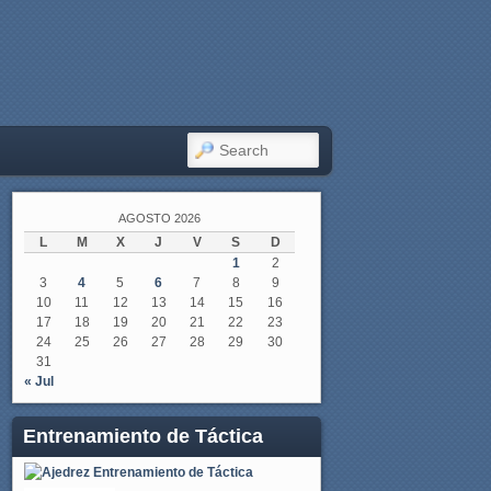
SEARCH
AGOSTO 2026
L
M
X
J
V
S
D
1
2
3
4
5
6
7
8
9
10
11
12
13
14
15
16
17
18
19
20
21
22
23
24
25
26
27
28
29
30
31
« Jul
Entrenamiento de Táctica