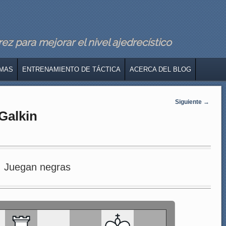
z para mejorar el nivel ajedrecístico
MAS
ENTRENAMIENTO DE TÁCTICA
ACERCA DEL BLOG
Siguiente
→
 Galkin
Juegan negras