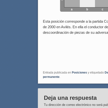
a
b
c
Esta posición corresponde a la partida 
de 2000 en Avilés. En ella el conductor d
descoordinación de piezas de su adversar
Entrada publicada en
Posiciones
y etiquetado
De
permanente
.
Deja una respuesta
Tu dirección de correo electrónico no será pub