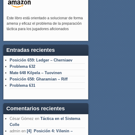
Este libro está orientado a solucionar de forma
amena y eficaz el problema de la preparación
táctica para los jugadores aficionados
Entradas recientes
Posición 659: Ledger – Cherniaev
Problema 632
Mate 648 Kilpela – Tuovinen
Posición 658: Gharamian – Riff
Problema 631
Comentarios recientes
César Gómez
en
Táctica en el Sistema
Colle
admin
en
[4] Posición 4: Vilenin –