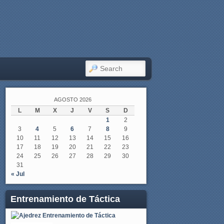
SEARCH
AGOSTO 2026
L
M
X
J
V
S
D
1
2
3
4
5
6
7
8
9
10
11
12
13
14
15
16
17
18
19
20
21
22
23
24
25
26
27
28
29
30
31
« Jul
Entrenamiento de Táctica