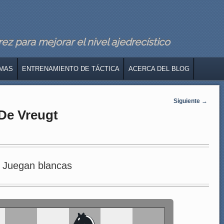
z para mejorar el nivel ajedrecístico
MAS
ENTRENAMIENTO DE TÁCTICA
ACERCA DEL BLOG
Siguiente
→
 De Vreugt
Juegan blancas