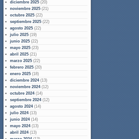
diciembre 2025
(20)
noviembre 2025
(21)
octubre 2025
(22)
septiembre 2025
(22)
agosto 2025
(22)
julio 2025
(19)
junio 2025
(22)
mayo 2025
(23)
abril 2025
(21)
marzo 2025
(22)
febrero 2025
(20)
enero 2025
(18)
diciembre 2024
(13)
noviembre 2024
(12)
octubre 2024
(14)
septiembre 2024
(12)
agosto 2024
(14)
julio 2024
(13)
junio 2024
(14)
mayo 2024
(13)
abril 2024
(13)
marzo 2024
(13)