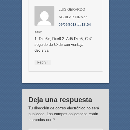
LUIS GERARDO
AGUILAR PIÑA
on
09/09/2018 at 17:04
said:
1. Dxe6+, Dxe6 2. Ad5 Dxe5, Ce7
seguido de Cxd5 con ventaja
decisiva.
↓
Reply
Deja una respuesta
Tu dirección de correo electrónico no será
publicada.
Los campos obligatorios están
marcados con
*