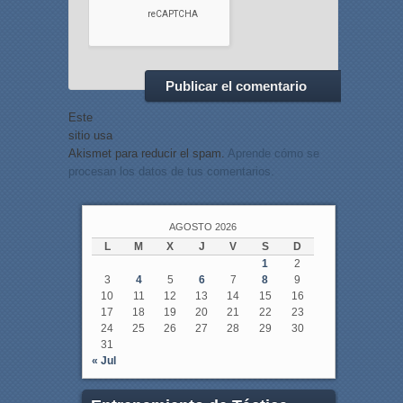
Este
sitio usa
Akismet para reducir el spam.
Aprende cómo se
procesan los datos de tus comentarios.
AGOSTO 2026
L
M
X
J
V
S
D
1
2
3
4
5
6
7
8
9
10
11
12
13
14
15
16
17
18
19
20
21
22
23
24
25
26
27
28
29
30
31
« Jul