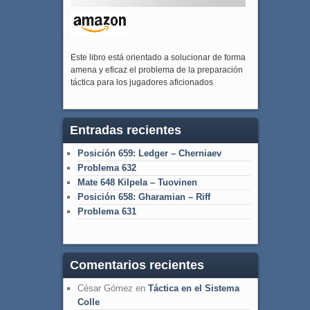
Este libro está orientado a solucionar de forma
amena y eficaz el problema de la preparación
táctica para los jugadores aficionados
Entradas recientes
Posición 659: Ledger – Cherniaev
Problema 632
Mate 648 Kilpela – Tuovinen
Posición 658: Gharamian – Riff
Problema 631
Comentarios recientes
César Gómez
en
Táctica en el Sistema
Colle