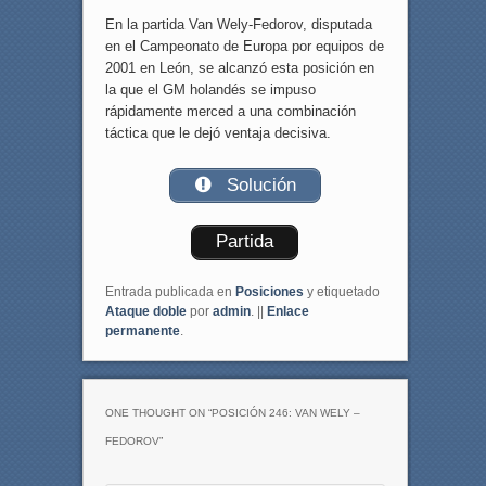
En la partida Van Wely-Fedorov, disputada
en el Campeonato de Europa por equipos de
2001 en León, se alcanzó esta posición en
la que el GM holandés se impuso
rápidamente merced a una combinación
táctica que le dejó ventaja decisiva.
Solución
Partida
Entrada publicada en
Posiciones
y etiquetado
Ataque doble
por
admin
. ||
Enlace
permanente
.
ONE THOUGHT ON “
POSICIÓN 246: VAN WELY –
FEDOROV
”