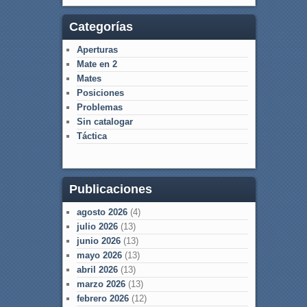
Categorías
Aperturas
Mate en 2
Mates
Posiciones
Problemas
Sin catalogar
Táctica
Publicaciones
agosto 2026
(4)
julio 2026
(13)
junio 2026
(13)
mayo 2026
(13)
abril 2026
(13)
marzo 2026
(13)
febrero 2026
(12)