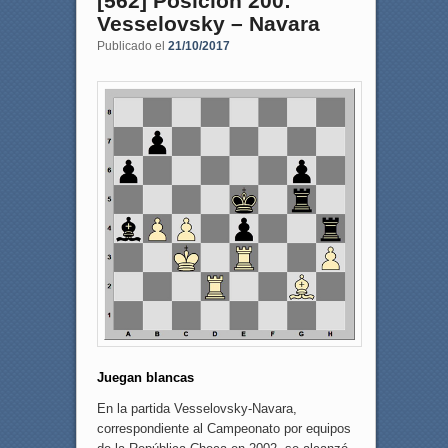
[562] Posición 200:
Vesselovsky – Navara
Publicado el
21/10/2017
Juegan blancas
En la partida Vesselovsky-Navara,
correspondiente al Campeonato por equipos