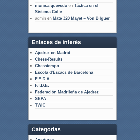
monica quevedo
en
Táctica en el
Sistema Colle
admin
en
Mate 320 Mayet – Von Bilguer
Enlaces de interés
Ajedrez en Madrid
Chess-Results
Chesstempo
Escola d'Escacs de Barcelona
F.E.D.A.
F.I.D.E.
Federación Madrileña de Ajedrez
SEPA
TWIC
Categorías
Aperturas