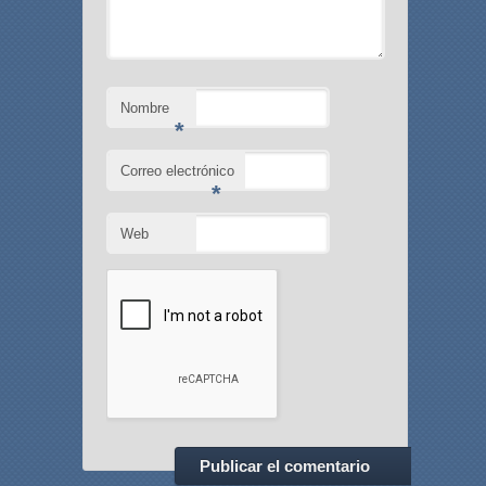
Nombre
*
Correo electrónico
*
Web