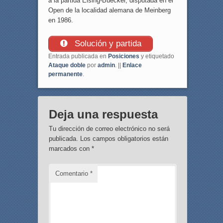
a la partida Eising-Buecker, disputada en el
Open de la localidad alemana de Meinberg
en 1986.
Solución y partida
Entrada publicada en
Posiciones
y etiquetado
Ataque doble
por
admin
. ||
Enlace
permanente
.
Deja una respuesta
Tu dirección de correo electrónico no será
publicada.
Los campos obligatorios están
marcados con
*
Comentario
*