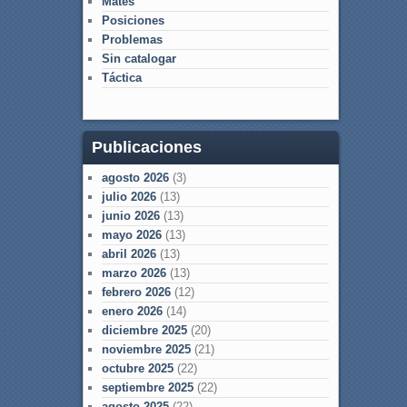
Mates
Posiciones
Problemas
Sin catalogar
Táctica
Publicaciones
agosto 2026
(3)
julio 2026
(13)
junio 2026
(13)
mayo 2026
(13)
abril 2026
(13)
marzo 2026
(13)
febrero 2026
(12)
enero 2026
(14)
diciembre 2025
(20)
noviembre 2025
(21)
octubre 2025
(22)
septiembre 2025
(22)
agosto 2025
(22)