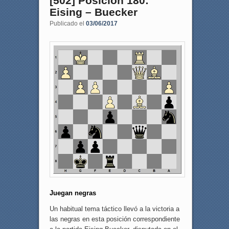
[502] Posición 180:
Eising – Buecker
Publicado el
03/06/2017
Juegan negras
Un habitual tema táctico llevó a la victoria a
las negras en esta posición correspondiente