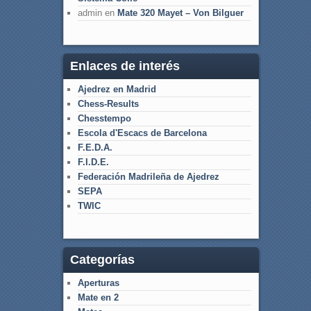
admin
en
Mate 320 Mayet – Von Bilguer
Enlaces de interés
Ajedrez en Madrid
Chess-Results
Chesstempo
Escola d'Escacs de Barcelona
F.E.D.A.
F.I.D.E.
Federación Madrileña de Ajedrez
SEPA
TWIC
Categorías
Aperturas
Mate en 2