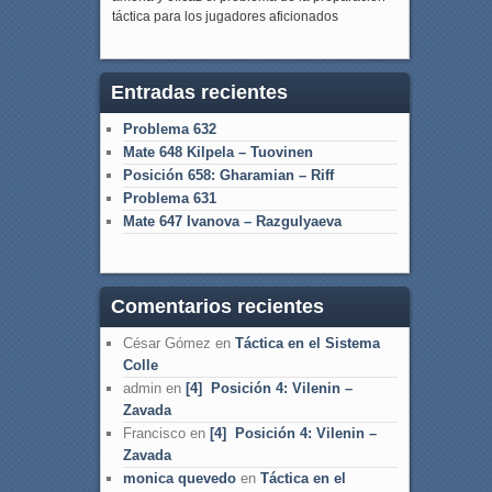
táctica para los jugadores aficionados
Entradas recientes
Problema 632
Mate 648 Kilpela – Tuovinen
Posición 658: Gharamian – Riff
Problema 631
Mate 647 Ivanova – Razgulyaeva
Comentarios recientes
César Gómez
en
Táctica en el Sistema
Colle
admin
en
[4] Posición 4: Vilenin –
Zavada
Francisco
en
[4] Posición 4: Vilenin –
Zavada
monica quevedo
en
Táctica en el