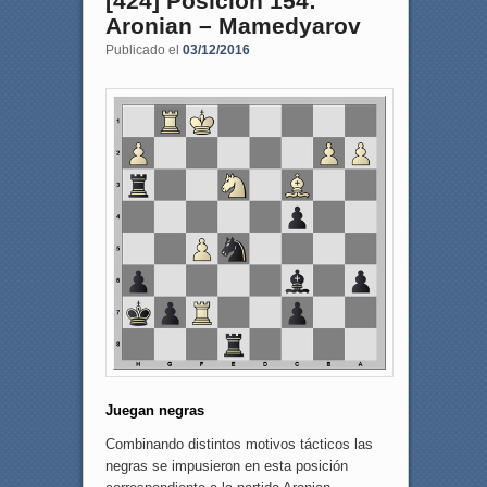
[424] Posición 154:
Aronian – Mamedyarov
Publicado el
03/12/2016
Juegan negras
Combinando distintos motivos tácticos las
negras se impusieron en esta posición