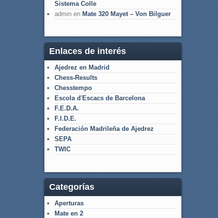
Sistema Colle
admin
en
Mate 320 Mayet – Von Bilguer
Enlaces de interés
Ajedrez en Madrid
Chess-Results
Chesstempo
Escola d'Escacs de Barcelona
F.E.D.A.
F.I.D.E.
Federación Madrileña de Ajedrez
SEPA
TWIC
Categorías
Aperturas
Mate en 2