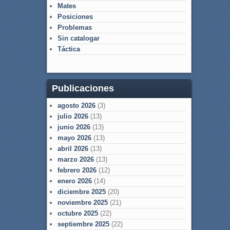
Mates
Posiciones
Problemas
Sin catalogar
Táctica
Publicaciones
agosto 2026
(3)
julio 2026
(13)
junio 2026
(13)
mayo 2026
(13)
abril 2026
(13)
marzo 2026
(13)
febrero 2026
(12)
enero 2026
(14)
diciembre 2025
(20)
noviembre 2025
(21)
octubre 2025
(22)
septiembre 2025
(22)