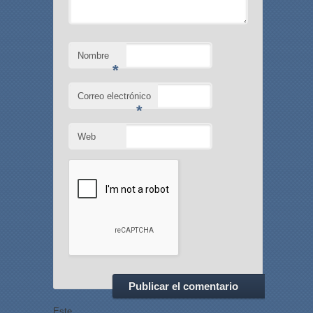
Nombre
*
Correo electrónico
*
Web
Este