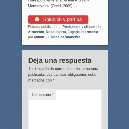
correspondiente a la partida Aronian-
Mamedyarov (Ohrid, 2009).
Solución y partida
Entrada publicada en
Posiciones
y etiquetado
Atracción
,
Descubierta
,
Jugada intermedia
por
admin
. ||
Enlace permanente
.
Deja una respuesta
Tu dirección de correo electrónico no será
publicada.
Los campos obligatorios están
marcados con
*
Comentario
*