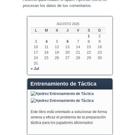
procesan los datos de tus comentarios.
AGOSTO 2026
L
M
X
J
V
S
D
1
2
3
4
5
6
7
8
9
10
11
12
13
14
15
16
17
18
19
20
21
22
23
24
25
26
27
28
29
30
31
« Jul
Entrenamiento de Táctica
Este libro está orientado a solucionar de forma
amena y eficaz el problema de la preparación
táctica para los jugadores aficionados