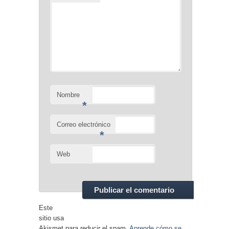
Nombre
*
Correo electrónico
*
Web
Este
sitio usa
Akismet para reducir el spam.
Aprende cómo se