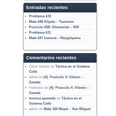
Entradas recientes
Problema 632
Mate 648 Kilpela – Tuovinen
Posición 658: Gharamian – Riff
Problema 631
Mate 647 Ivanova – Razgulyaeva
Comentarios recientes
César Gómez
en
Táctica en el Sistema
Colle
admin
en
[4] Posición 4: Vilenin –
Zavada
Francisco
en
[4] Posición 4: Vilenin –
Zavada
monica quevedo
en
Táctica en el
Sistema Colle
admin
en
Mate 320 Mayet – Von Bilguer