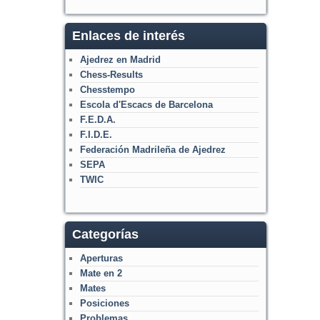
Enlaces de interés
Ajedrez en Madrid
Chess-Results
Chesstempo
Escola d'Escacs de Barcelona
F.E.D.A.
F.I.D.E.
Federación Madrileña de Ajedrez
SEPA
TWIC
Categorías
Aperturas
Mate en 2
Mates
Posiciones
Problemas