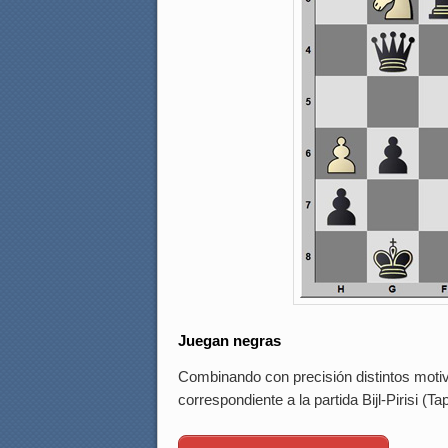
Juegan negras
Combinando con precisión distintos motiv
correspondiente a la partida Bijl-Pirisi (Ta