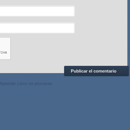
Aprende cómo se procesan