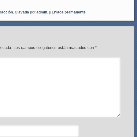
racción
,
Clavada
por
admin
. ||
Enlace permanente
.
licada.
Los campos obligatorios están marcados con
*