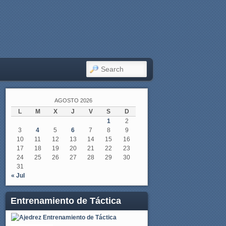
SEARCH
AGOSTO 2026
L
M
X
J
V
S
D
1
2
3
4
5
6
7
8
9
10
11
12
13
14
15
16
17
18
19
20
21
22
23
24
25
26
27
28
29
30
31
« Jul
Entrenamiento de Táctica