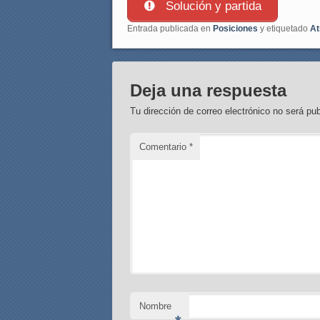
Solución y partida
Entrada publicada en
Posiciones
y etiquetado
At
Deja una respuesta
Tu dirección de correo electrónico no será pub
Comentario
*
Nombre