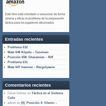
Este libro está orientado a solucionar de forma
amena y eficaz el problema de la preparación
táctica para los jugadores aficionados
Entradas recientes
Problema 632
Mate 648 Kilpela – Tuovinen
Posición 658: Gharamian – Riff
Problema 631
Mate 647 Ivanova – Razgulyaeva
Comentarios recientes
César Gómez
en
Táctica en el Sistema
Colle
admin
en
[4] Posición 4: Vilenin –