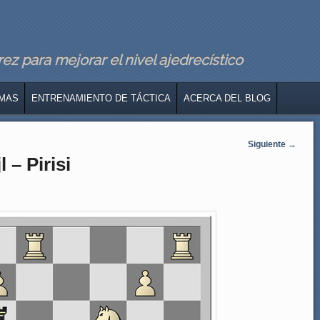
z para mejorar el nivel ajedrecístico
MAS
ENTRENAMIENTO DE TÁCTICA
ACERCA DEL BLOG
Siguiente
→
 – Pirisi