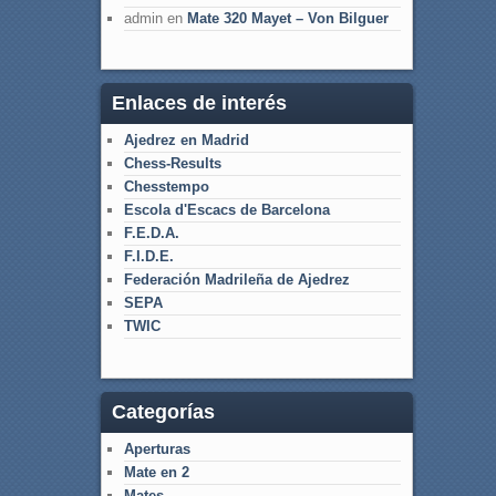
admin
en
Mate 320 Mayet – Von Bilguer
Enlaces de interés
Ajedrez en Madrid
Chess-Results
Chesstempo
Escola d'Escacs de Barcelona
F.E.D.A.
F.I.D.E.
Federación Madrileña de Ajedrez
SEPA
TWIC
Categorías
Aperturas
Mate en 2
Mates