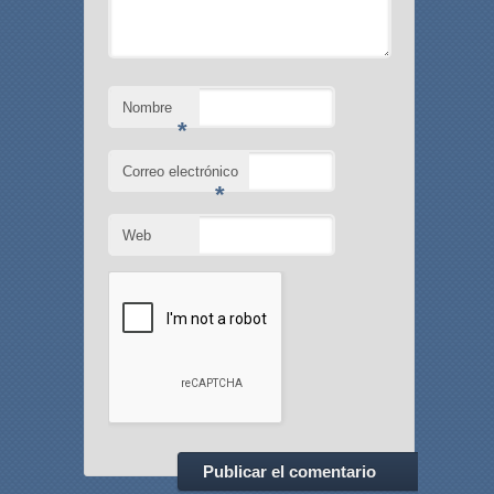
Nombre
*
Correo electrónico
*
Web