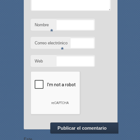
Nombre
*
Correo electrónico
*
Web
Este