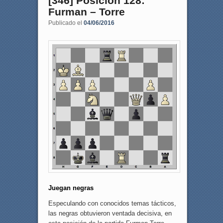
[346] Posición 128:
Furman – Torre
Publicado el
04/06/2016
Juegan negras
Especulando con conocidos temas tácticos,
las negras obtuvieron ventada decisiva, en