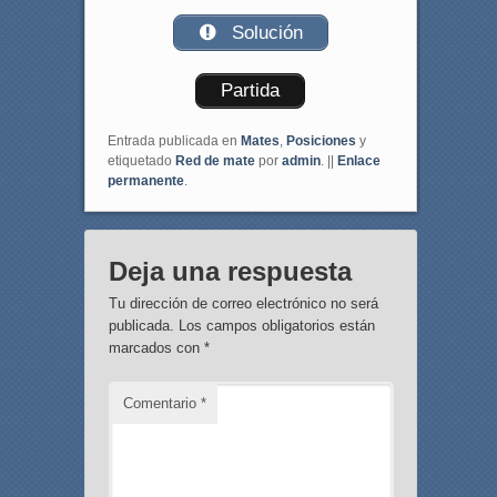
Solución
Partida
Entrada publicada en
Mates
,
Posiciones
y
etiquetado
Red de mate
por
admin
. ||
Enlace
permanente
.
Deja una respuesta
Tu dirección de correo electrónico no será
publicada.
Los campos obligatorios están
marcados con
*
Comentario
*