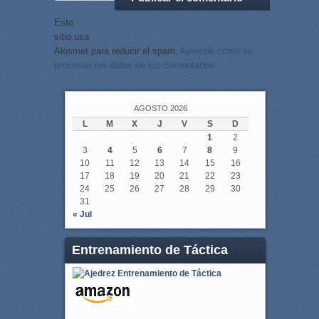
Este
sitio usa
Akismet para reducir el spam.
Aprende cómo se
procesan los datos de tus comentarios.
AGOSTO 2026
L
M
X
J
V
S
D
1
2
3
4
5
6
7
8
9
10
11
12
13
14
15
16
17
18
19
20
21
22
23
24
25
26
27
28
29
30
31
« Jul
Entrenamiento de Táctica