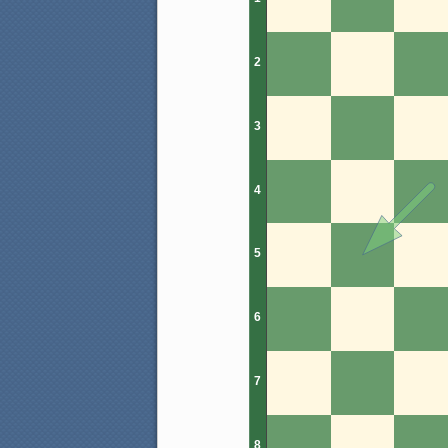
2
3
4
5
6
7
8