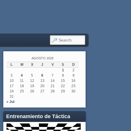
SEARCH
AGOSTO 2026
L
M
X
J
V
S
D
1
2
3
4
5
6
7
8
9
10
11
12
13
14
15
16
17
18
19
20
21
22
23
24
25
26
27
28
29
30
31
« Jul
Entrenamiento de Táctica