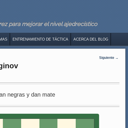
z para mejorar el nivel ajedrecístico
MAS
ENTRENAMIENTO DE TÁCTICA
ACERCA DEL BLOG
Siguiente
→
ginov
an negras y dan mate