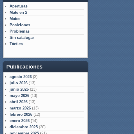
Aperturas
Mate en 2
Mates
Posiciones
Problemas
Sin catalogar
Táctica
Publicaciones
agosto 2026
(3)
julio 2026
(13)
junio 2026
(13)
mayo 2026
(13)
abril 2026
(13)
marzo 2026
(13)
febrero 2026
(12)
enero 2026
(14)
diciembre 2025
(20)
noviembre 2025
(21)