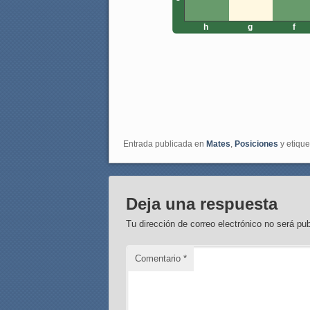
h
g
f
Entrada publicada en
Mates
,
Posiciones
y etiqu
Deja una respuesta
Tu dirección de correo electrónico no será pub
Comentario
*