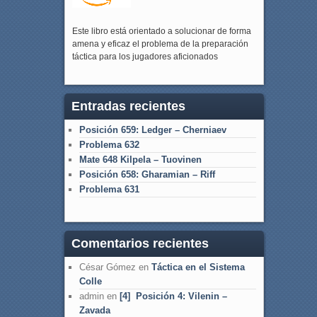
Este libro está orientado a solucionar de forma
amena y eficaz el problema de la preparación
táctica para los jugadores aficionados
Entradas recientes
Posición 659: Ledger – Cherniaev
Problema 632
Mate 648 Kilpela – Tuovinen
Posición 658: Gharamian – Riff
Problema 631
Comentarios recientes
César Gómez
en
Táctica en el Sistema
Colle
admin
en
[4] Posición 4: Vilenin –
Zavada