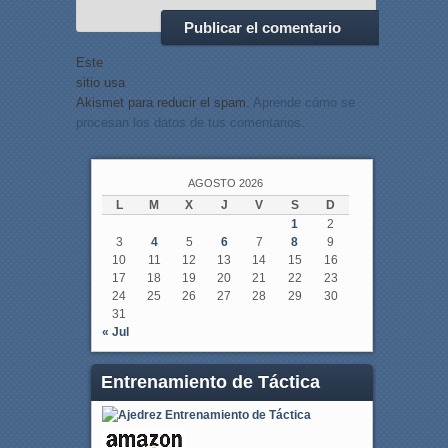
Este
sitio usa
Akismet para reducir el spam.
Aprende cómo se
procesan los datos de tus comentarios.
AGOSTO 2026
L
M
X
J
V
S
D
1
2
3
4
5
6
7
8
9
10
11
12
13
14
15
16
17
18
19
20
21
22
23
24
25
26
27
28
29
30
31
« Jul
Entrenamiento de Táctica