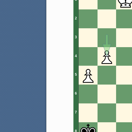
2
3
4
5
6
7
8