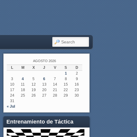
SEARCH
AGOSTO 2026
L
M
X
J
V
S
D
1
2
3
4
5
6
7
8
9
10
11
12
13
14
15
16
17
18
19
20
21
22
23
24
25
26
27
28
29
30
31
« Jul
Entrenamiento de Táctica