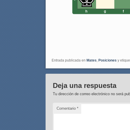
h
g
f
Entrada publicada en
Mates
,
Posiciones
y etiqu
Deja una respuesta
Tu dirección de correo electrónico no será pub
Comentario
*