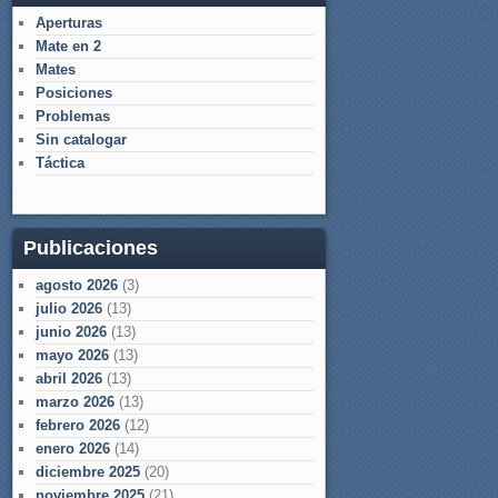
Aperturas
Mate en 2
Mates
Posiciones
Problemas
Sin catalogar
Táctica
Publicaciones
agosto 2026
(3)
julio 2026
(13)
junio 2026
(13)
mayo 2026
(13)
abril 2026
(13)
marzo 2026
(13)
febrero 2026
(12)
enero 2026
(14)
diciembre 2025
(20)
noviembre 2025
(21)