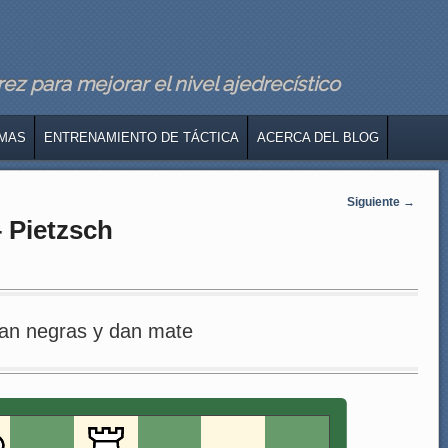
z para mejorar el nivel ajedrecístico
MAS
ENTRENAMIENTO DE TÁCTICA
ACERCA DEL BLOG
Siguiente
→
 Pietzsch
an negras y dan mate