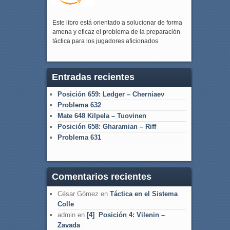
Este libro está orientado a solucionar de forma
amena y eficaz el problema de la preparación
táctica para los jugadores aficionados
Entradas recientes
Posición 659: Ledger – Cherniaev
Problema 632
Mate 648 Kilpela – Tuovinen
Posición 658: Gharamian – Riff
Problema 631
Comentarios recientes
César Gómez
en
Táctica en el Sistema
Colle
admin
en
[4] Posición 4: Vilenin –
Zavada