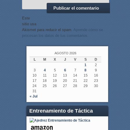
Este
sitio usa
Akismet para reducir el spam.
Aprende cómo se
procesan los datos de tus comentarios.
AGOSTO 2026
L
M
X
J
V
S
D
1
2
3
4
5
6
7
8
9
10
11
12
13
14
15
16
17
18
19
20
21
22
23
24
25
26
27
28
29
30
31
« Jul
Entrenamiento de Táctica