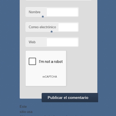
Nombre
*
Correo electrónico
*
Web
Este
sitio usa