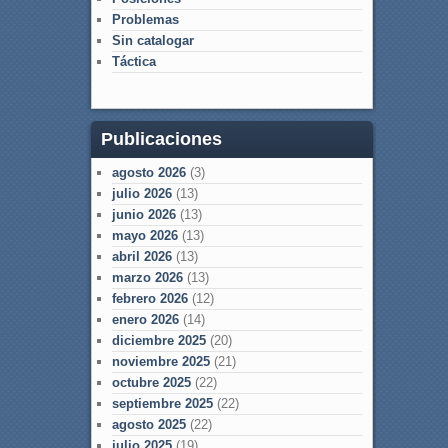
Problemas
Sin catalogar
Táctica
Publicaciones
agosto 2026
(3)
julio 2026
(13)
junio 2026
(13)
mayo 2026
(13)
abril 2026
(13)
marzo 2026
(13)
febrero 2026
(12)
enero 2026
(14)
diciembre 2025
(20)
noviembre 2025
(21)
octubre 2025
(22)
septiembre 2025
(22)
agosto 2025
(22)
julio 2025
(19)