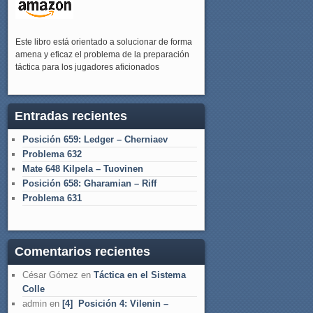
Este libro está orientado a solucionar de forma
amena y eficaz el problema de la preparación
táctica para los jugadores aficionados
Entradas recientes
Posición 659: Ledger – Cherniaev
Problema 632
Mate 648 Kilpela – Tuovinen
Posición 658: Gharamian – Riff
Problema 631
Comentarios recientes
César Gómez
en
Táctica en el Sistema
Colle
admin
en
[4] Posición 4: Vilenin –