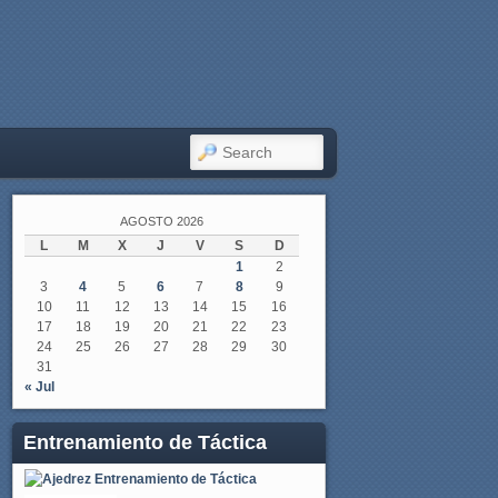
SEARCH
AGOSTO 2026
L
M
X
J
V
S
D
1
2
3
4
5
6
7
8
9
10
11
12
13
14
15
16
17
18
19
20
21
22
23
24
25
26
27
28
29
30
31
« Jul
Entrenamiento de Táctica