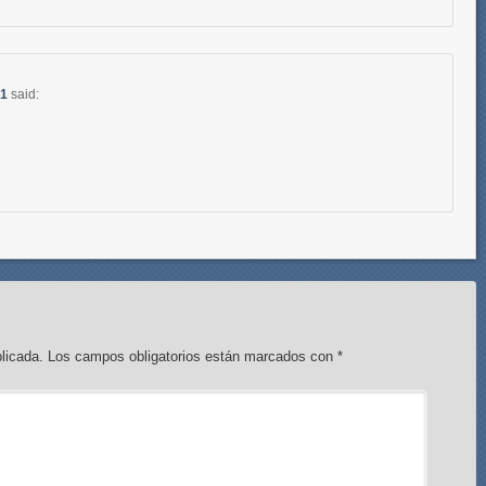
51
said:
licada.
Los campos obligatorios están marcados con
*