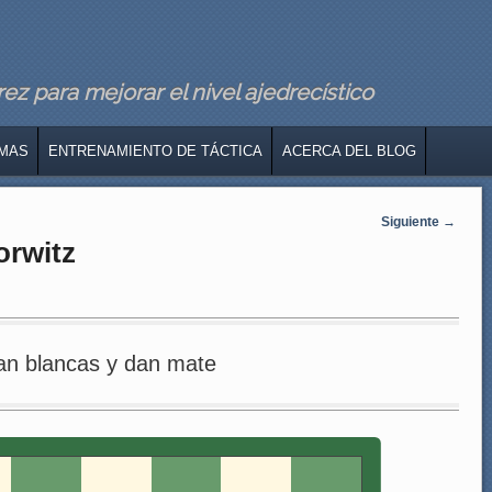
z para mejorar el nivel ajedrecístico
MAS
ENTRENAMIENTO DE TÁCTICA
ACERCA DEL BLOG
Siguiente
→
orwitz
an blancas y dan mate