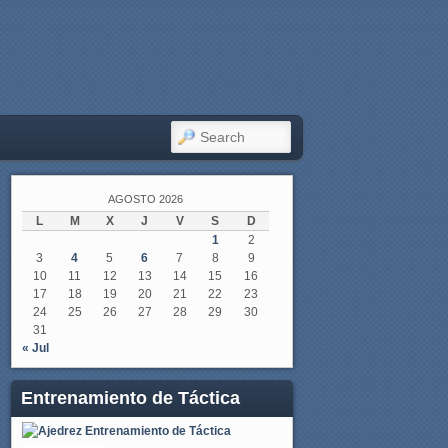
SEARCH
AGOSTO 2026
L
M
X
J
V
S
D
1
2
3
4
5
6
7
8
9
10
11
12
13
14
15
16
17
18
19
20
21
22
23
24
25
26
27
28
29
30
31
« Jul
Entrenamiento de Táctica