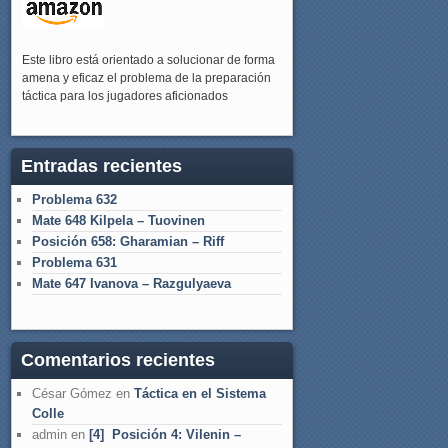
Este libro está orientado a solucionar de forma
amena y eficaz el problema de la preparación
táctica para los jugadores aficionados
Entradas recientes
Problema 632
Mate 648 Kilpela – Tuovinen
Posición 658: Gharamian – Riff
Problema 631
Mate 647 Ivanova – Razgulyaeva
Comentarios recientes
César Gómez
en
Táctica en el Sistema
Colle
admin
en
[4] Posición 4: Vilenin –