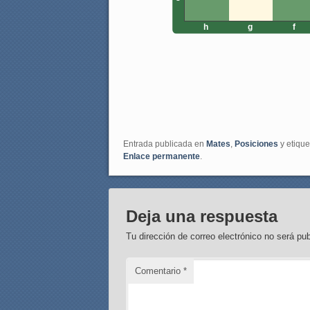
h
g
f
Entrada publicada en
Mates
,
Posiciones
y etiqu
Enlace permanente
.
Deja una respuesta
Tu dirección de correo electrónico no será pub
Comentario
*