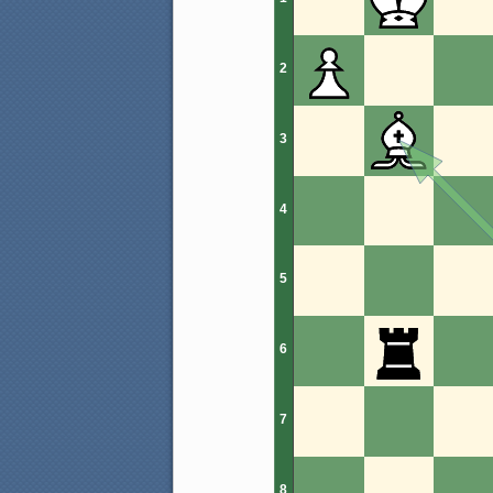
2
3
4
5
6
7
8