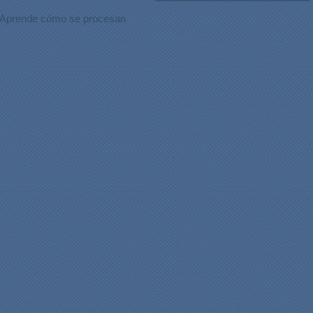
Aprende cómo se procesan