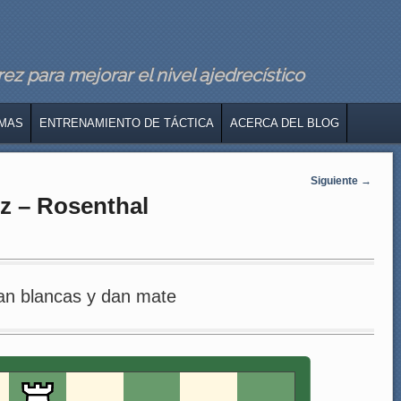
z para mejorar el nivel ajedrecístico
MAS
ENTRENAMIENTO DE TÁCTICA
ACERCA DEL BLOG
Siguiente
→
tz – Rosenthal
an blancas y dan mate