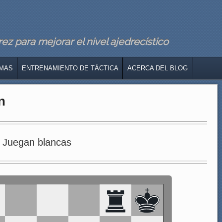
z para mejorar el nivel ajedrecístico
MAS
ENTRENAMIENTO DE TÁCTICA
ACERCA DEL BLOG
n
Juegan blancas