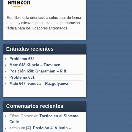
Este libro está orientado a solucionar de forma
amena y eficaz el problema de la preparación
táctica para los jugadores aficionados
Entradas recientes
Problema 632
Mate 648 Kilpela – Tuovinen
Posición 658: Gharamian – Riff
Problema 631
Mate 647 Ivanova – Razgulyaeva
Comentarios recientes
César Gómez
en
Táctica en el Sistema
Colle
admin
en
[4] Posición 4: Vilenin –