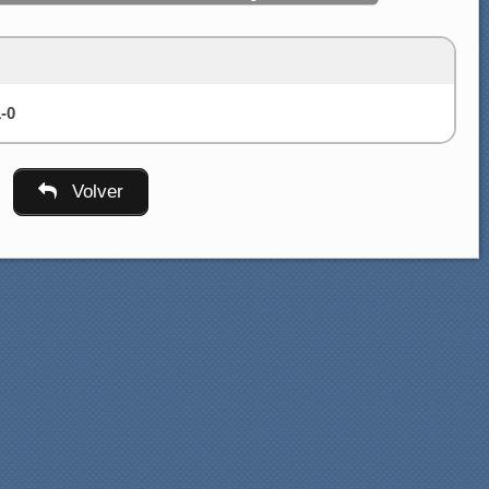
-0
Volver