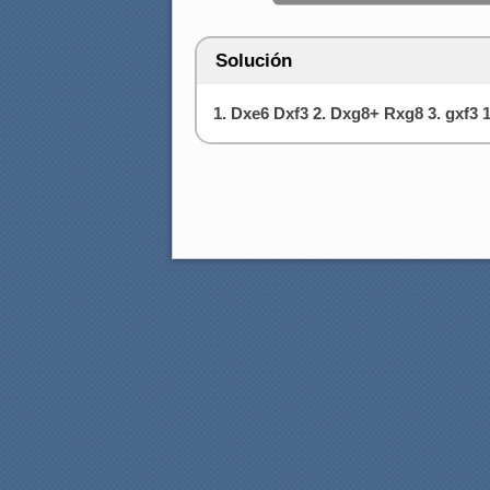
Solución
1. Dxe6 Dxf3 2. Dxg8+ Rxg8 3. gxf3 1