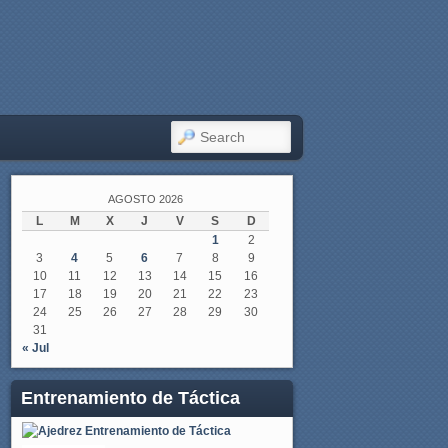
SEARCH
AGOSTO 2026
L
M
X
J
V
S
D
1
2
3
4
5
6
7
8
9
10
11
12
13
14
15
16
17
18
19
20
21
22
23
24
25
26
27
28
29
30
31
« Jul
Entrenamiento de Táctica