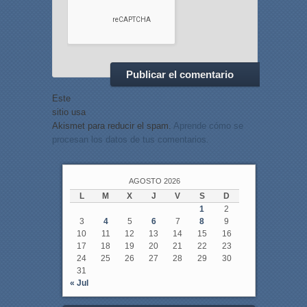
Este
sitio usa
Akismet para reducir el spam.
Aprende cómo se
procesan los datos de tus comentarios.
AGOSTO 2026
L
M
X
J
V
S
D
1
2
3
4
5
6
7
8
9
10
11
12
13
14
15
16
17
18
19
20
21
22
23
24
25
26
27
28
29
30
31
« Jul