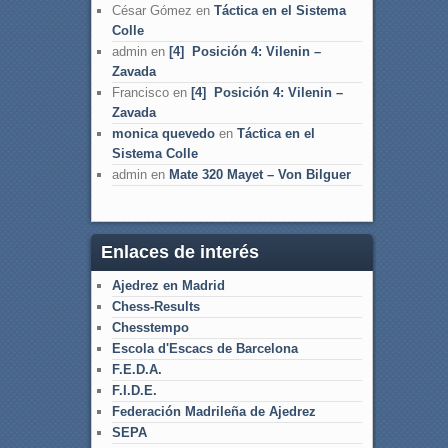
César Gómez
en
Táctica en el Sistema
Colle
admin
en
[4] Posición 4: Vilenin –
Zavada
Francisco
en
[4] Posición 4: Vilenin –
Zavada
monica quevedo
en
Táctica en el
Sistema Colle
admin
en
Mate 320 Mayet – Von Bilguer
Enlaces de interés
Ajedrez en Madrid
Chess-Results
Chesstempo
Escola d'Escacs de Barcelona
F.E.D.A.
F.I.D.E.
Federación Madrileña de Ajedrez
SEPA