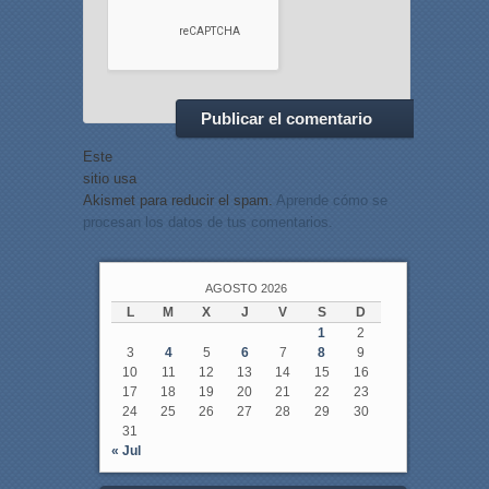
Este
sitio usa
Akismet para reducir el spam.
Aprende cómo se
procesan los datos de tus comentarios.
AGOSTO 2026
L
M
X
J
V
S
D
1
2
3
4
5
6
7
8
9
10
11
12
13
14
15
16
17
18
19
20
21
22
23
24
25
26
27
28
29
30
31
« Jul