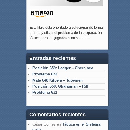
Este libro está orientado a solucionar de forma
amena y eficaz el problema de la preparación
táctica para los jugadores aficionados
Entradas recientes
Posición 659: Ledger – Cherniaev
Problema 632
Mate 648 Kilpela – Tuovinen
Posición 658: Gharamian – Riff
Problema 631
Comentarios recientes
César Gómez
en
Táctica en el Sistema