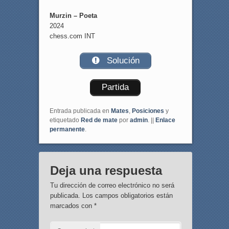
Murzin – Poeta
2024
chess.com INT
Solución
Partida
Entrada publicada en
Mates
,
Posiciones
y
etiquetado
Red de mate
por
admin
. ||
Enlace
permanente
.
Deja una respuesta
Tu dirección de correo electrónico no será
publicada.
Los campos obligatorios están
marcados con
*