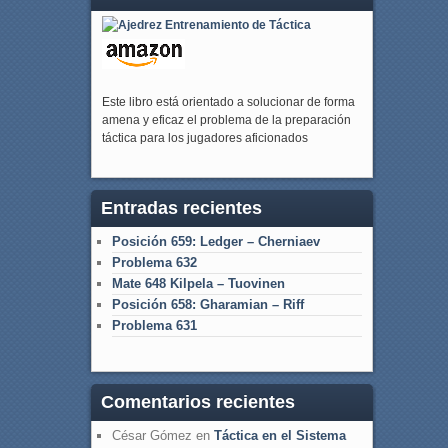
Este libro está orientado a solucionar de forma
amena y eficaz el problema de la preparación
táctica para los jugadores aficionados
Entradas recientes
Posición 659: Ledger – Cherniaev
Problema 632
Mate 648 Kilpela – Tuovinen
Posición 658: Gharamian – Riff
Problema 631
Comentarios recientes
César Gómez
en
Táctica en el Sistema