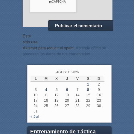
Este
sitio usa
Akismet para reducir el spam.
Aprende cómo se
procesan los datos de tus comentarios.
AGOSTO 2026
L
M
X
J
V
S
D
1
2
3
4
5
6
7
8
9
10
11
12
13
14
15
16
17
18
19
20
21
22
23
24
25
26
27
28
29
30
31
« Jul
Entrenamiento de Táctica