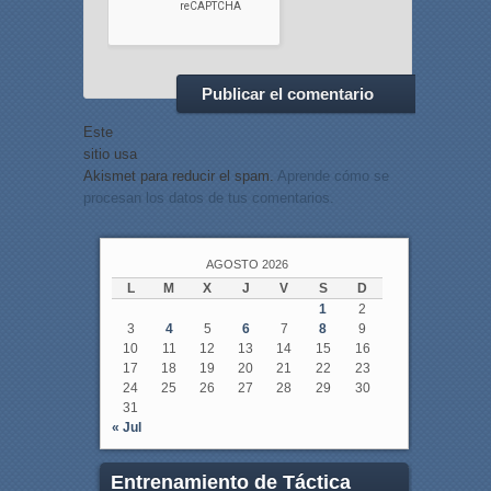
Este
sitio usa
Akismet para reducir el spam.
Aprende cómo se
procesan los datos de tus comentarios.
AGOSTO 2026
L
M
X
J
V
S
D
1
2
3
4
5
6
7
8
9
10
11
12
13
14
15
16
17
18
19
20
21
22
23
24
25
26
27
28
29
30
31
« Jul
Entrenamiento de Táctica