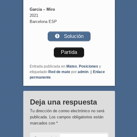
Garcia – Miro
2021
Barcelona ESP
Solución
Partida
Entrada publicada en
Mates
,
Posiciones
y
etiquetado
Red de mate
por
admin
. ||
Enlace
permanente
.
Deja una respuesta
Tu dirección de correo electrónico no será
publicada.
Los campos obligatorios están
marcados con
*