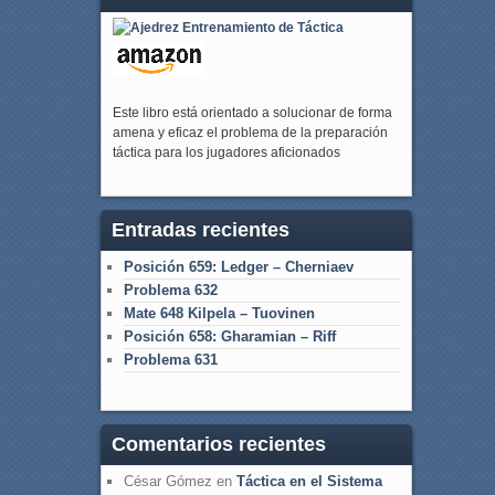
Este libro está orientado a solucionar de forma
amena y eficaz el problema de la preparación
táctica para los jugadores aficionados
Entradas recientes
Posición 659: Ledger – Cherniaev
Problema 632
Mate 648 Kilpela – Tuovinen
Posición 658: Gharamian – Riff
Problema 631
Comentarios recientes
César Gómez
en
Táctica en el Sistema