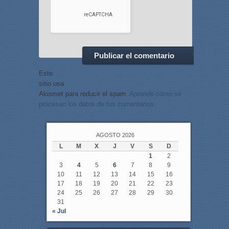
Este
sitio usa
Akismet para reducir el spam.
Aprende cómo se
procesan los datos de tus comentarios.
AGOSTO 2026
L
M
X
J
V
S
D
1
2
3
4
5
6
7
8
9
10
11
12
13
14
15
16
17
18
19
20
21
22
23
24
25
26
27
28
29
30
31
« Jul