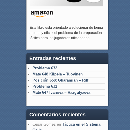
Este libro está orientado a solucionar de forma
amena y eficaz el problema de la preparación
táctica para los jugadores aficionados
Entradas recientes
Problema 632
Mate 648 Kilpela – Tuovinen
Posición 658: Gharamian – Riff
Problema 631
Mate 647 Ivanova – Razgulyaeva
Comentarios recientes
César Gómez
en
Táctica en el Sistema