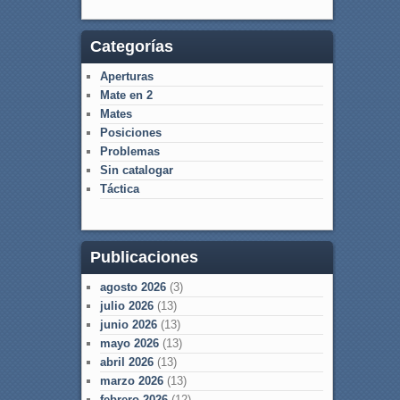
Categorías
Aperturas
Mate en 2
Mates
Posiciones
Problemas
Sin catalogar
Táctica
Publicaciones
agosto 2026
(3)
julio 2026
(13)
junio 2026
(13)
mayo 2026
(13)
abril 2026
(13)
marzo 2026
(13)
febrero 2026
(12)