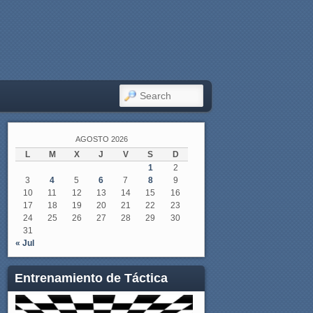
SEARCH
AGOSTO 2026
L
M
X
J
V
S
D
1
2
3
4
5
6
7
8
9
10
11
12
13
14
15
16
17
18
19
20
21
22
23
24
25
26
27
28
29
30
31
« Jul
Entrenamiento de Táctica