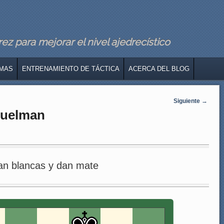
z para mejorar el nivel ajedrecístico
MAS
ENTRENAMIENTO DE TÁCTICA
ACERCA DEL BLOG
Siguiente
→
guelman
an blancas y dan mate