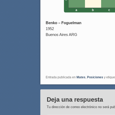
a
b
c
Benko – Foguelman
1952
Buenos Aires ARG
Entrada publicada en
Mates
,
Posiciones
y etiqu
Deja una respuesta
Tu dirección de correo electrónico no será pub