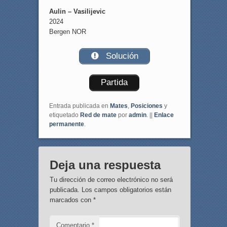
Aulin – Vasilijevic
2024
Bergen NOR
Solución
Partida
Entrada publicada en
Mates
,
Posiciones
y
etiquetado
Red de mate
por
admin
. ||
Enlace
permanente
.
Deja una respuesta
Tu dirección de correo electrónico no será
publicada.
Los campos obligatorios están
marcados con
*
Comentario
*