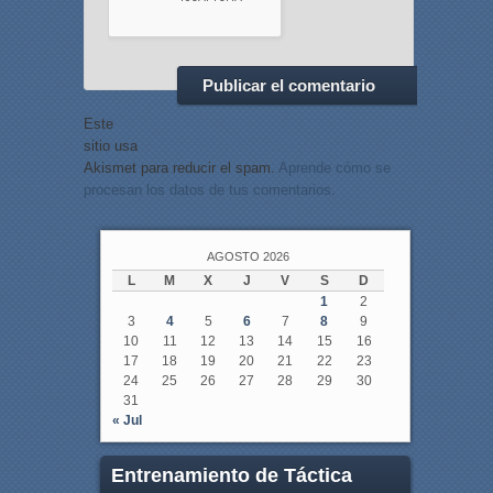
Este
sitio usa
Akismet para reducir el spam.
Aprende cómo se
procesan los datos de tus comentarios.
AGOSTO 2026
L
M
X
J
V
S
D
1
2
3
4
5
6
7
8
9
10
11
12
13
14
15
16
17
18
19
20
21
22
23
24
25
26
27
28
29
30
31
« Jul
Entrenamiento de Táctica