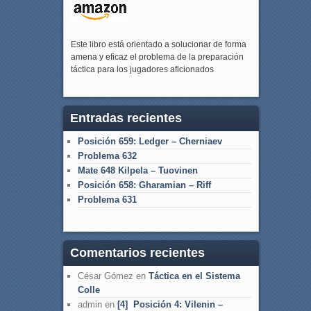
Este libro está orientado a solucionar de forma
amena y eficaz el problema de la preparación
táctica para los jugadores aficionados
Entradas recientes
Posición 659: Ledger – Cherniaev
Problema 632
Mate 648 Kilpela – Tuovinen
Posición 658: Gharamian – Riff
Problema 631
Comentarios recientes
César Gómez
en
Táctica en el Sistema
Colle
admin
en
[4] Posición 4: Vilenin –