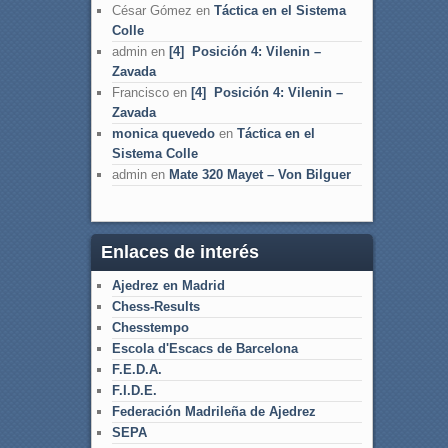
César Gómez
en
Táctica en el Sistema
Colle
admin
en
[4] Posición 4: Vilenin –
Zavada
Francisco
en
[4] Posición 4: Vilenin –
Zavada
monica quevedo
en
Táctica en el
Sistema Colle
admin
en
Mate 320 Mayet – Von Bilguer
Enlaces de interés
Ajedrez en Madrid
Chess-Results
Chesstempo
Escola d'Escacs de Barcelona
F.E.D.A.
F.I.D.E.
Federación Madrileña de Ajedrez
SEPA