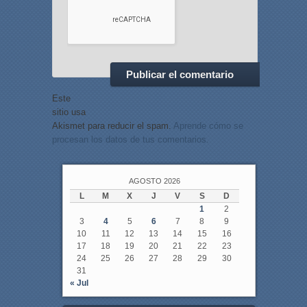
Este
sitio usa
Akismet para reducir el spam.
Aprende cómo se
procesan los datos de tus comentarios.
AGOSTO 2026
L
M
X
J
V
S
D
1
2
3
4
5
6
7
8
9
10
11
12
13
14
15
16
17
18
19
20
21
22
23
24
25
26
27
28
29
30
31
« Jul