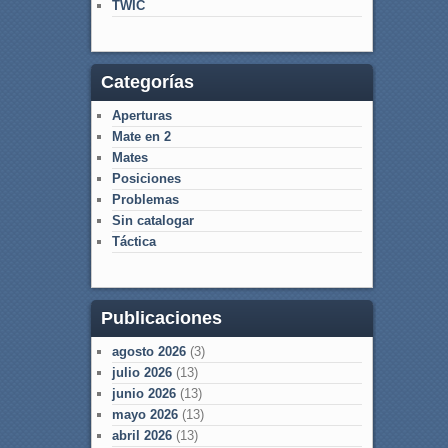
TWIC
Categorías
Aperturas
Mate en 2
Mates
Posiciones
Problemas
Sin catalogar
Táctica
Publicaciones
agosto 2026
(3)
julio 2026
(13)
junio 2026
(13)
mayo 2026
(13)
abril 2026
(13)