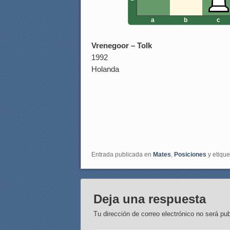
a
b
c
Vrenegoor – Tolk
1992
Holanda
Entrada publicada en
Mates
,
Posiciones
y etiqu
Deja una respuesta
Tu dirección de correo electrónico no será pub