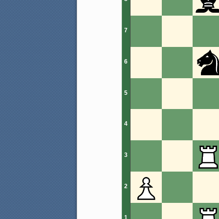
7
6
5
4
3
2
1