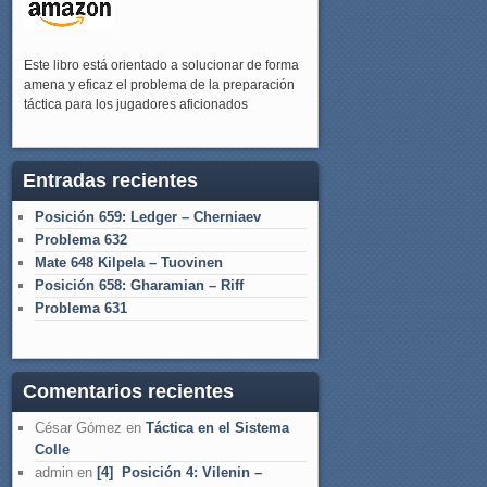
Este libro está orientado a solucionar de forma
amena y eficaz el problema de la preparación
táctica para los jugadores aficionados
Entradas recientes
Posición 659: Ledger – Cherniaev
Problema 632
Mate 648 Kilpela – Tuovinen
Posición 658: Gharamian – Riff
Problema 631
Comentarios recientes
César Gómez
en
Táctica en el Sistema
Colle
admin
en
[4] Posición 4: Vilenin –