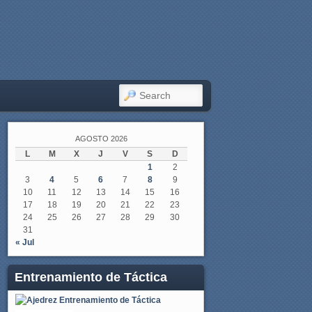
SEARCH
AGOSTO 2026
L
M
X
J
V
S
D
1
2
3
4
5
6
7
8
9
10
11
12
13
14
15
16
17
18
19
20
21
22
23
24
25
26
27
28
29
30
31
« Jul
Entrenamiento de Táctica