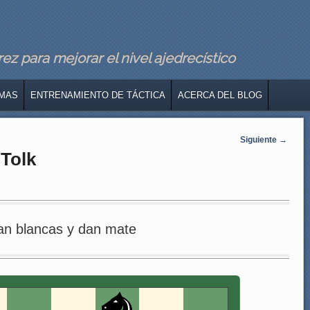
z para mejorar el nivel ajedrecístico
MAS
ENTRENAMIENTO DE TÁCTICA
ACERCA DEL BLOG
Siguiente
→
 Tolk
an blancas y dan mate