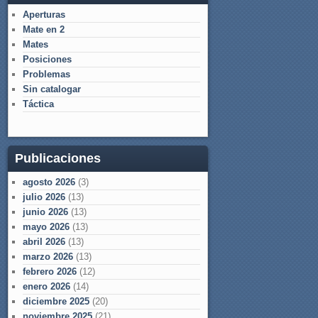
Aperturas
Mate en 2
Mates
Posiciones
Problemas
Sin catalogar
Táctica
Publicaciones
agosto 2026
(3)
julio 2026
(13)
junio 2026
(13)
mayo 2026
(13)
abril 2026
(13)
marzo 2026
(13)
febrero 2026
(12)
enero 2026
(14)
diciembre 2025
(20)
noviembre 2025
(21)