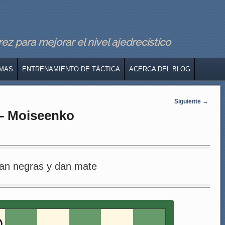
z para mejorar el nivel ajedrecístico
MAS
ENTRENAMIENTO DE TÁCTICA
ACERCA DEL BLOG
Siguiente
→
– Moiseenko
an negras y dan mate