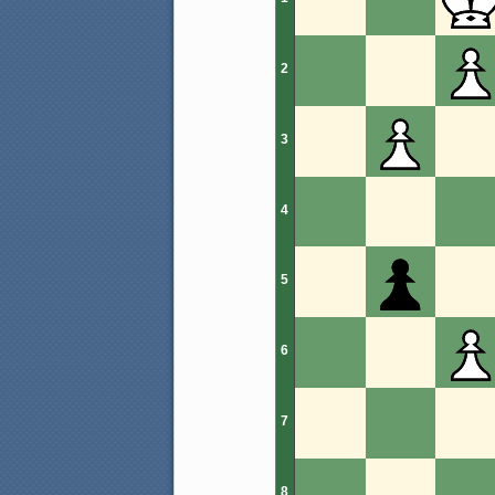
2
3
4
5
6
7
8