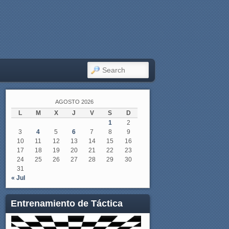
SEARCH
AGOSTO 2026
L
M
X
J
V
S
D
1
2
3
4
5
6
7
8
9
10
11
12
13
14
15
16
17
18
19
20
21
22
23
24
25
26
27
28
29
30
31
« Jul
Entrenamiento de Táctica