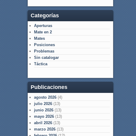
Categorías
Aperturas
Mate en 2
Mates
Posiciones
Problemas
Sin catalogar
Táctica
Publicaciones
agosto 2026
(4)
julio 2026
(13)
junio 2026
(13)
mayo 2026
(13)
abril 2026
(13)
marzo 2026
(13)
febrero 2026
(12)