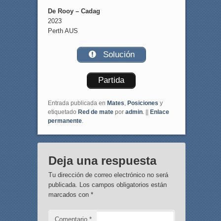
De Rooy – Cadag
2023
Perth AUS
Solución
Partida
Entrada publicada en
Mates
,
Posiciones
y
etiquetado
Red de mate
por
admin
. ||
Enlace
permanente
.
Deja una respuesta
Tu dirección de correo electrónico no será
publicada.
Los campos obligatorios están
marcados con
*
Comentario
*