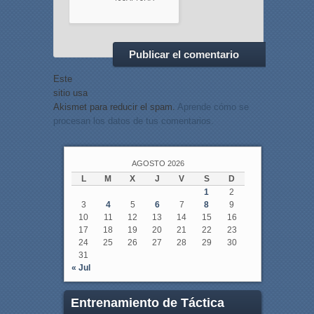
Este
sitio usa
Akismet para reducir el spam.
Aprende cómo se
procesan los datos de tus comentarios.
AGOSTO 2026
L
M
X
J
V
S
D
1
2
3
4
5
6
7
8
9
10
11
12
13
14
15
16
17
18
19
20
21
22
23
24
25
26
27
28
29
30
31
« Jul
Entrenamiento de Táctica