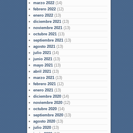
marzo 2022
(14)
febrero 2022
(12)
enero 2022
(13)
diciembre 2021
(13)
noviembre 2021
(13)
octubre 2021
(13)
septiembre 2021
(13)
agosto 2021
(13)
julio 2021
(14)
junio 2021
(13)
mayo 2021
(13)
abril 2021
(13)
marzo 2021
(13)
febrero 2021
(12)
enero 2021
(13)
diciembre 2020
(14)
noviembre 2020
(12)
octubre 2020
(14)
septiembre 2020
(13)
agosto 2020
(13)
julio 2020
(13)