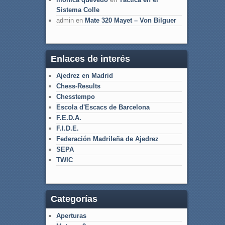
Sistema Colle
admin
en
Mate 320 Mayet – Von Bilguer
Enlaces de interés
Ajedrez en Madrid
Chess-Results
Chesstempo
Escola d'Escacs de Barcelona
F.E.D.A.
F.I.D.E.
Federación Madrileña de Ajedrez
SEPA
TWIC
Categorías
Aperturas