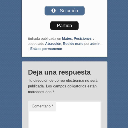
Solución
Partida
Entrada publicada en
Mates
,
Posiciones
y
etiquetado
Atracción
,
Red de mate
por
admin
.
||
Enlace permanente
.
Deja una respuesta
Tu dirección de correo electrónico no será
publicada.
Los campos obligatorios están
marcados con
*
Comentario
*