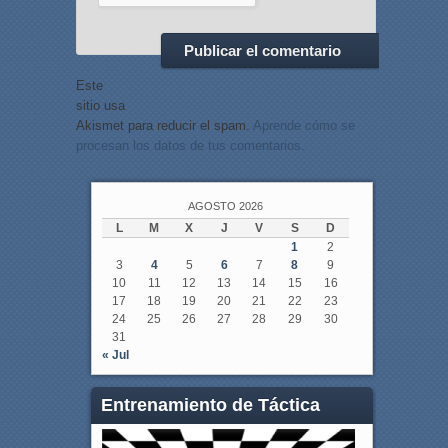
Este
sitio usa
Akismet para reducir el spam.
Aprende cómo se
procesan los datos de tus comentarios.
AGOSTO 2026
L
M
X
J
V
S
D
1
2
3
4
5
6
7
8
9
10
11
12
13
14
15
16
17
18
19
20
21
22
23
24
25
26
27
28
29
30
31
« Jul
Entrenamiento de Táctica