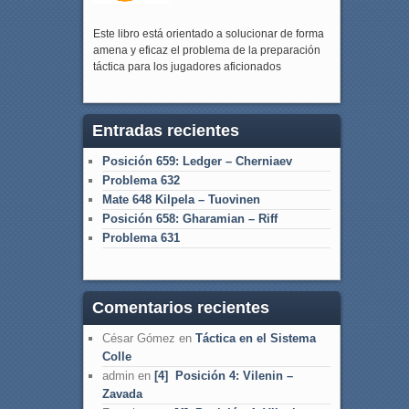
Este libro está orientado a solucionar de forma
amena y eficaz el problema de la preparación
táctica para los jugadores aficionados
Entradas recientes
Posición 659: Ledger – Cherniaev
Problema 632
Mate 648 Kilpela – Tuovinen
Posición 658: Gharamian – Riff
Problema 631
Comentarios recientes
César Gómez
en
Táctica en el Sistema
Colle
admin
en
[4] Posición 4: Vilenin –
Zavada