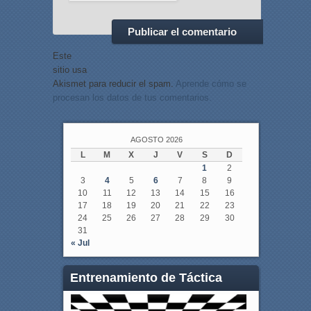
Este
sitio usa
Akismet para reducir el spam.
Aprende cómo se
procesan los datos de tus comentarios.
AGOSTO 2026
L
M
X
J
V
S
D
1
2
3
4
5
6
7
8
9
10
11
12
13
14
15
16
17
18
19
20
21
22
23
24
25
26
27
28
29
30
31
« Jul
Entrenamiento de Táctica