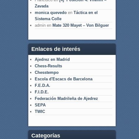
Zavada
monica quevedo
en
Táctica en el
Sistema Colle
admin
en
Mate 320 Mayet – Von Bilguer
Enlaces de interés
Ajedrez en Madrid
Chess-Results
Chesstempo
Escola d'Escacs de Barcelona
F.E.D.A.
F.I.D.E.
Federación Madrileña de Ajedrez
SEPA
TWIC
Categorías