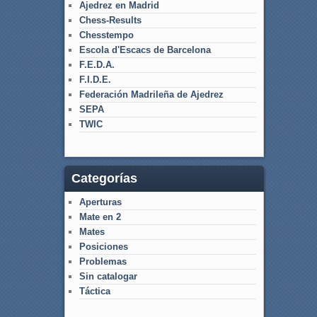
Ajedrez en Madrid
Chess-Results
Chesstempo
Escola d'Escacs de Barcelona
F.E.D.A.
F.I.D.E.
Federación Madrileña de Ajedrez
SEPA
TWIC
Categorías
Aperturas
Mate en 2
Mates
Posiciones
Problemas
Sin catalogar
Táctica