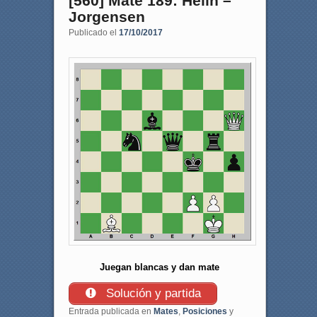
[560] Mate 189: Helin –
Jorgensen
Publicado el
17/10/2017
Juegan blancas y dan mate
Solución y partida
Entrada publicada en
Mates
,
Posiciones
y