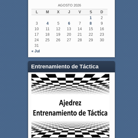
AGOSTO 2026
L
M
X
J
V
S
D
1
2
3
4
5
6
7
8
9
10
11
12
13
14
15
16
17
18
19
20
21
22
23
24
25
26
27
28
29
30
31
« Jul
Entrenamiento de Táctica