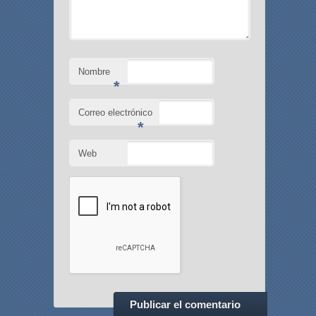
Nombre
*
Correo electrónico
*
Web