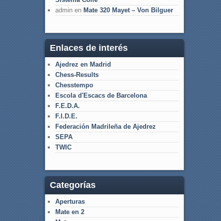
admin
en
Mate 320 Mayet – Von Bilguer
Enlaces de interés
Ajedrez en Madrid
Chess-Results
Chesstempo
Escola d'Escacs de Barcelona
F.E.D.A.
F.I.D.E.
Federación Madrileña de Ajedrez
SEPA
TWIC
Categorías
Aperturas
Mate en 2