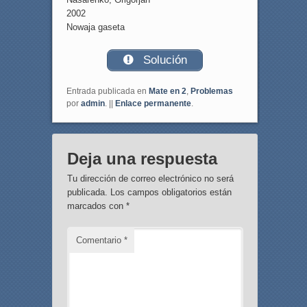
2002
Nowaja gaseta
Solución
Entrada publicada en
Mate en 2
,
Problemas
por
admin
. ||
Enlace permanente
.
Deja una respuesta
Tu dirección de correo electrónico no será
publicada.
Los campos obligatorios están
marcados con
*
Comentario
*