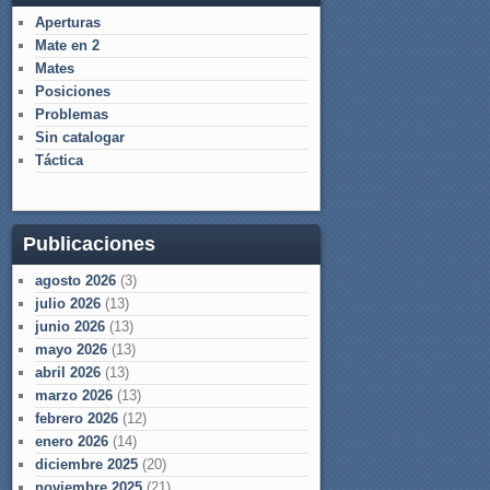
Aperturas
Mate en 2
Mates
Posiciones
Problemas
Sin catalogar
Táctica
Publicaciones
agosto 2026
(3)
julio 2026
(13)
junio 2026
(13)
mayo 2026
(13)
abril 2026
(13)
marzo 2026
(13)
febrero 2026
(12)
enero 2026
(14)
diciembre 2025
(20)
noviembre 2025
(21)