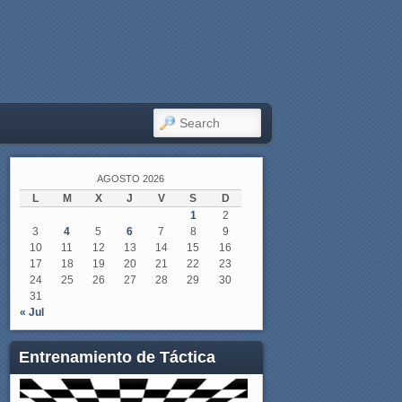
SEARCH
AGOSTO 2026
L
M
X
J
V
S
D
1
2
3
4
5
6
7
8
9
10
11
12
13
14
15
16
17
18
19
20
21
22
23
24
25
26
27
28
29
30
31
« Jul
Entrenamiento de Táctica