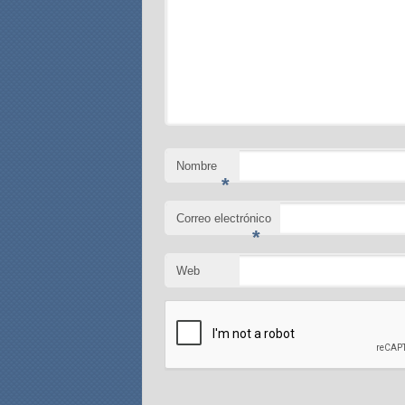
Nombre
*
Correo electrónico
*
Web