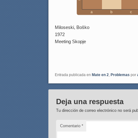
a
b
c
Miloseski, Boško
1972
Meeting Skopje
Entrada publicada en
Mate en 2
,
Problemas
por
Deja una respuesta
Tu dirección de correo electrónico no será pub
Comentario
*