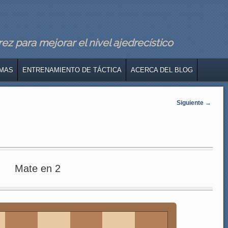
z para mejorar el nivel ajedrecístico
MAS
ENTRENAMIENTO DE TÁCTICA
ACERCA DEL BLOG
Siguiente
→
Mate en 2